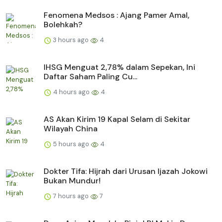
Fenomena Medsos : Ajang Pamer Amal,
Bolehkah?
3 hours ago
4
IHSG Menguat 2,78% dalam Sepekan, Ini
Daftar Saham Paling Cu...
4 hours ago
4
AS Akan Kirim 19 Kapal Selam di Sekitar
Wilayah China
5 hours ago
4
Dokter Tifa: Hijrah dari Urusan Ijazah Jokowi
Bukan Mundur!
7 hours ago
7