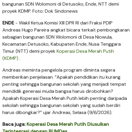
bangunan SDN Wolomoni di Detusoko, Ende, NTT demi
proyek KDMP. Foto: Dok Sindonews
ENDE
- Wakil Ketua Komisi XIII DPR RI dari Fraksi PDIP
Andreas Hugo Pareira angkat bicara terkait pembongkaran
sebagian bangunan SDN Wolomoni di Desa Niowula,
Kecamatan Detusoko, Kabupaten Ende, Nusa Tenggara
Timur (NTT) demi proyek
Koperasi Desa Merah Putih
(KDMP)
.
Andreas meminta pengelola program diminta segera
memberikan penjelasan. ”Apakah pendidikan itu kurang
penting sehingga bangunan sekolah yang menjadi tempat
mendidik generasi muda bangsa harus dirobohkan?
Apakah Koperasi Desa Merah Putih lebih penting daripada
sekolah sehingga bangunan sekolah yang sudah berdiri
harus dibongkar?” ujar Andreas, Selasa (9/6/2026).
Baca juga:
Koperasi Desa Merah Putih Diusulkan
Terintegrasi dengan BUMDes