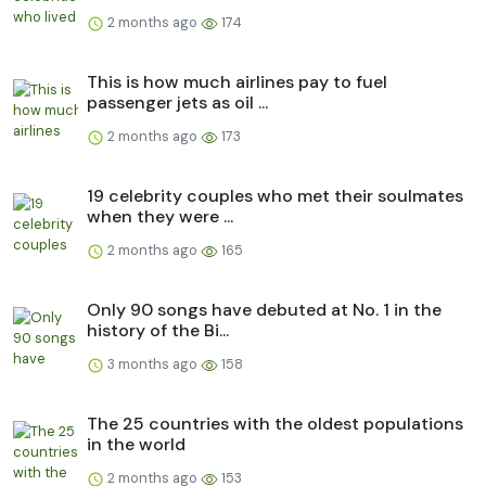
2 months ago
174
This is how much airlines pay to fuel
passenger jets as oil ...
2 months ago
173
19 celebrity couples who met their soulmates
when they were ...
2 months ago
165
Only 90 songs have debuted at No. 1 in the
history of the Bi...
3 months ago
158
The 25 countries with the oldest populations
in the world
2 months ago
153