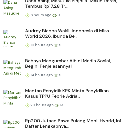
Dana Asing Masuk ke Pinjol RI Makin Deras,
Tembus Rp17,28 Tr...
8 hours ago
9
Audrey Bianca Wakili Indonesia di Miss
World 2026, Ibunda Be...
10 hours ago
9
Bahaya Mengumbar Aib di Media Sosial,
Begini Penjelasannya!
14 hours ago
9
Mantan Penyidik KPK Minta Penyidikan
Kasus TPPU Febrie Adria...
20 hours ago
13
Rp200 Jutaan Bawa Pulang Mobil Hybrid, Ini
Daftar Lengkapnya...