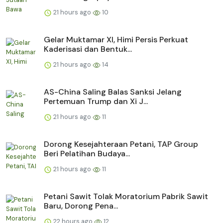
21 hours ago
10
Gelar Muktamar XI, Himi Persis Perkuat
Kaderisasi dan Bentuk...
21 hours ago
14
AS-China Saling Balas Sanksi Jelang
Pertemuan Trump dan Xi J...
21 hours ago
11
Dorong Kesejahteraan Petani, TAP Group
Beri Pelatihan Budaya...
21 hours ago
11
Petani Sawit Tolak Moratorium Pabrik Sawit
Baru, Dorong Pena...
22 hours ago
12