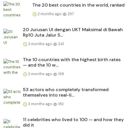
The 20 best countries in the world, ranked
2 months ago
257
20 Jurusan UI dengan UKT Maksimal di Bawah
Rp10 Juta Jalur S...
3 months ago
241
The 10 countries with the highest birth rates
— and the 10 w...
2 months ago
198
53 actors who completely transformed
themselves into real-li...
3 months ago
182
11 celebrities who lived to 100 — and how they
did it