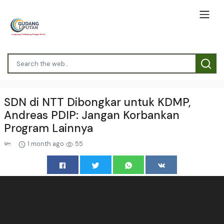
SDN di NTT Dibongkar untuk KDMP,
Andreas PDIP: Jangan Korbankan
Program Lainnya
1 month ago
55