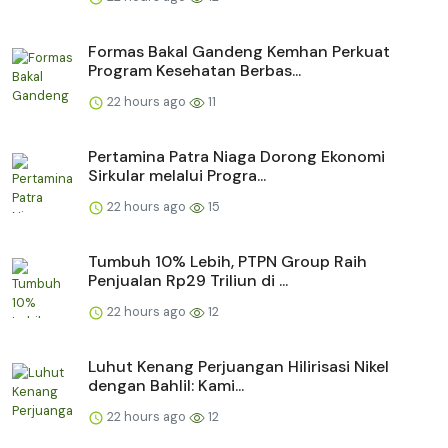
Formas Bakal Gandeng Kemhan Perkuat
Program Kesehatan Berbas...
22 hours ago
11
Pertamina Patra Niaga Dorong Ekonomi
Sirkular melalui Progra...
22 hours ago
15
Tumbuh 10% Lebih, PTPN Group Raih
Penjualan Rp29 Triliun di ...
22 hours ago
12
Luhut Kenang Perjuangan Hilirisasi Nikel
dengan Bahlil: Kami...
22 hours ago
12