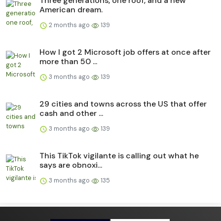
Three generations, one roof, and a new
American dream.
2 months ago
139
How I got 2 Microsoft job offers at once after
more than 50 ...
3 months ago
139
29 cities and towns across the US that offer
cash and other ...
3 months ago
139
This TikTok vigilante is calling out what he
says are obnoxi...
3 months ago
135