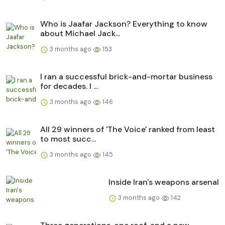
Who is Jaafar Jackson? Everything to know
about Michael Jack...
3 months ago
153
I ran a successful brick-and-mortar business
for decades. I ...
3 months ago
146
All 29 winners of 'The Voice' ranked from least
to most succ...
3 months ago
145
Inside Iran's weapons arsenal
3 months ago
142