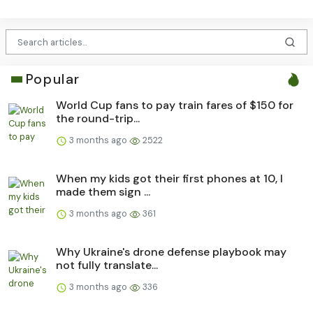
Popular
World Cup fans to pay train fares of $150 for
the round-trip...
3 months ago
2522
When my kids got their first phones at 10, I
made them sign ...
3 months ago
361
Why Ukraine's drone defense playbook may
not fully translate...
3 months ago
336