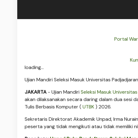
Portal Wa
Kun
loading...
Ujian Mandiri Seleksi Masuk Universitas Padjadjara
JAKARTA
- Ujian Mandiri
Seleksi Masuk Universita
akan dilaksanakan secara daring dalam dua sesi dan
Tulis Berbasis Komputer (
UTBK
) 2026.
Sekretaris Direktorat Akademik Unpad, Irma Nurain
peserta yang tidak mengikuti atau tidak memiliki ni