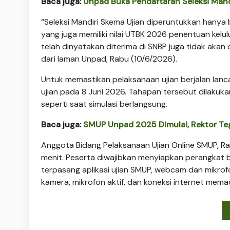
Baca juga:
Unpad Buka Pendaftaran Seleksi Mand
“Seleksi Mandiri Skema Ujian diperuntukkan hanya 
yang juga memiliki nilai UTBK 2026 penentuan kel
telah dinyatakan diterima di SNBP juga tidak akan d
dari laman Unpad, Rabu (10/6/2026).
Untuk memastikan pelaksanaan ujian berjalan lancar
ujian pada 8 Juni 2026. Tahapan tersebut dilakuka
seperti saat simulasi berlangsung.
Baca juga:
SMUP Unpad 2025 Dimulai, Rektor Tega
Anggota Bidang Pelaksanaan Ujian Online SMUP, Ra
menit. Peserta diwajibkan menyiapkan perangkat 
terpasang aplikasi ujian SMUP, webcam dan mikrof
kamera, mikrofon aktif, dan koneksi internet memad