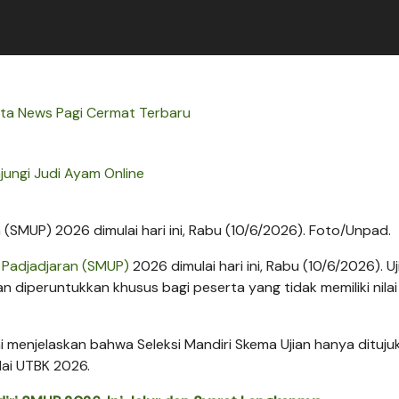
rta News Pagi Cermat Terbaru
jungi Judi Ayam Online
n (SMUP) 2026 dimulai hari ini, Rabu (10/6/2026). Foto/Unpad.
s Padjadjaran (SMUP)
2026 dimulai hari ini, Rabu (10/6/2026). Uj
 diperuntukkan khusus bagi peserta yang tidak memiliki nilai 
i menjelaskan bahwa Seleksi Mandiri Skema Ujian hanya dituju
lai UTBK 2026.