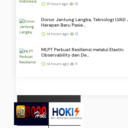
13 hours ago
10
Donor Jantung Langka, Teknologi LVAD 
Harapan Baru Pasie...
14 hours ago
12
MLPT Perkuat Resiliensi melalui Elastic
Observability dan De...
14 hours ago
11