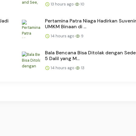
13 hours ago
10
Jadi
Pertamina Patra Niaga Hadirkan Suvenir
UMKM Binaan di ...
14 hours ago
9
Bala Bencana Bisa Ditolak dengan Sede
5 Dalil yang M...
14 hours ago
13