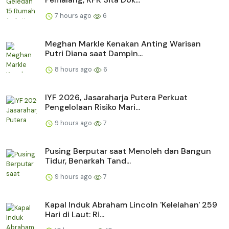
7 hours ago
6
Meghan Markle Kenakan Anting Warisan
Putri Diana saat Dampin...
8 hours ago
6
IYF 2026, Jasaraharja Putera Perkuat
Pengelolaan Risiko Mari...
9 hours ago
7
Pusing Berputar saat Menoleh dan Bangun
Tidur, Benarkah Tand...
9 hours ago
7
Kapal Induk Abraham Lincoln 'Kelelahan' 259
Hari di Laut: Ri...