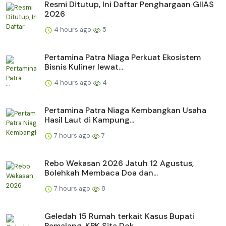
Resmi Ditutup, Ini Daftar Penghargaan GIIAS
2026
4 hours ago
5
Pertamina Patra Niaga Perkuat Ekosistem
Bisnis Kuliner lewat...
4 hours ago
4
Pertamina Patra Niaga Kembangkan Usaha
Hasil Laut di Kampung...
7 hours ago
7
Rebo Wekasan 2026 Jatuh 12 Agustus,
Bolehkah Membaca Doa dan...
7 hours ago
8
Geledah 15 Rumah terkait Kasus Bupati
Pemalang, KPK Sita Dok...