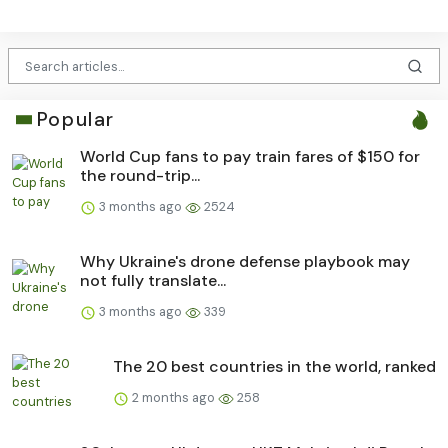
Popular
World Cup fans to pay train fares of $150 for
the round-trip...
3 months ago
2524
Why Ukraine's drone defense playbook may
not fully translate...
3 months ago
339
The 20 best countries in the world, ranked
2 months ago
258