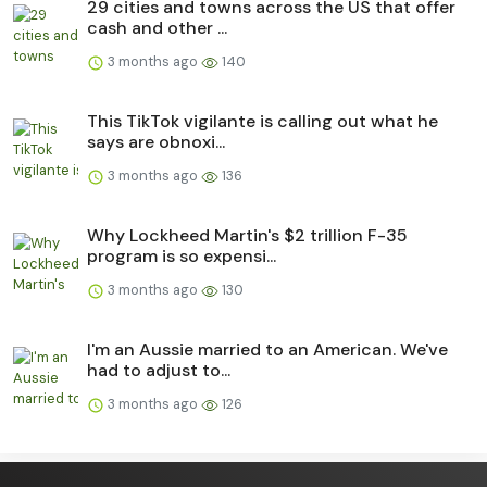
29 cities and towns across the US that offer
cash and other ...
3 months ago
140
This TikTok vigilante is calling out what he
says are obnoxi...
3 months ago
136
Why Lockheed Martin's $2 trillion F-35
program is so expensi...
3 months ago
130
I'm an Aussie married to an American. We've
had to adjust to...
3 months ago
126