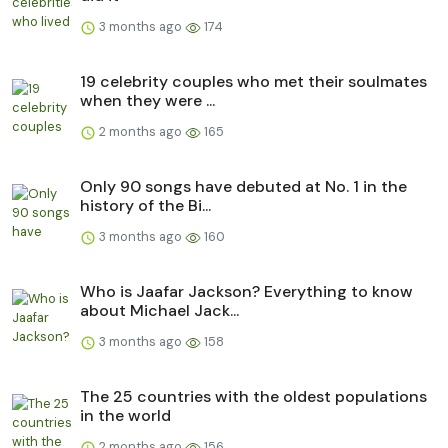
3 months ago
174
19 celebrity couples who met their soulmates
when they were ...
2 months ago
165
Only 90 songs have debuted at No. 1 in the
history of the Bi...
3 months ago
160
Who is Jaafar Jackson? Everything to know
about Michael Jack...
3 months ago
158
The 25 countries with the oldest populations
in the world
2 months ago
156