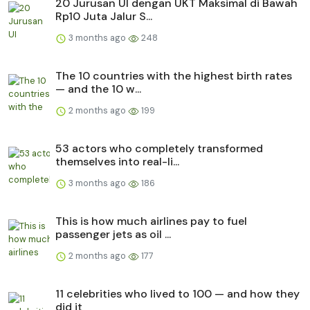
20 Jurusan UI dengan UKT Maksimal di Bawah
Rp10 Juta Jalur S...
3 months ago
248
The 10 countries with the highest birth rates
— and the 10 w...
2 months ago
199
53 actors who completely transformed
themselves into real-li...
3 months ago
186
This is how much airlines pay to fuel
passenger jets as oil ...
2 months ago
177
11 celebrities who lived to 100 — and how they
did it