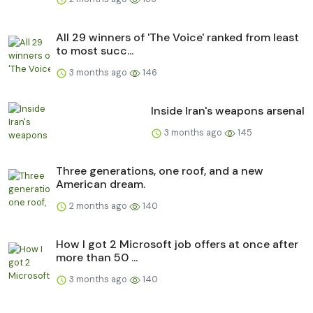
All 29 winners of 'The Voice' ranked from least
to most succ...
3 months ago
146
Inside Iran's weapons arsenal
3 months ago
145
Three generations, one roof, and a new
American dream.
2 months ago
140
How I got 2 Microsoft job offers at once after
more than 50 ...
3 months ago
140