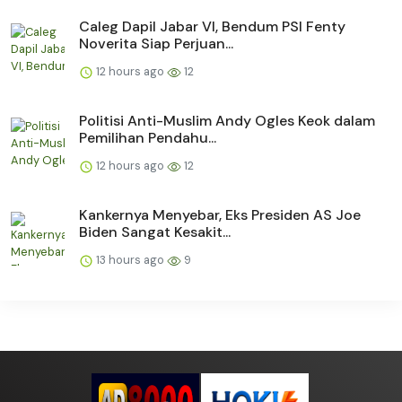
Caleg Dapil Jabar VI, Bendum PSI Fenty
Noverita Siap Perjuan...
12 hours ago
12
Politisi Anti-Muslim Andy Ogles Keok dalam
Pemilihan Pendahu...
12 hours ago
12
Kankernya Menyebar, Eks Presiden AS Joe
Biden Sangat Kesakit...
13 hours ago
9