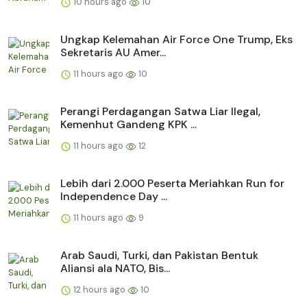
10 hours ago
10
Ungkap Kelemahan Air Force One Trump, Eks
Sekretaris AU Amer...
11 hours ago
10
Perangi Perdagangan Satwa Liar Ilegal,
Kemenhut Gandeng KPK ...
11 hours ago
12
Lebih dari 2.000 Peserta Meriahkan Run for
Independence Day ...
11 hours ago
9
Arab Saudi, Turki, dan Pakistan Bentuk
Aliansi ala NATO, Bis...
12 hours ago
10