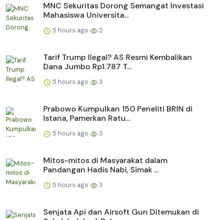
MNC Sekuritas Dorong Semangat Investasi
Mahasiswa Universita...
5 hours ago
2
Tarif Trump Ilegal? AS Resmi Kembalikan
Dana Jumbo Rp1.787 T...
5 hours ago
3
Prabowo Kumpulkan 150 Peneliti BRIN di
Istana, Pamerkan Ratu...
5 hours ago
3
Mitos-mitos di Masyarakat dalam
Pandangan Hadis Nabi, Simak ...
5 hours ago
3
Senjata Api dan Airsoft Gun Ditemukan di