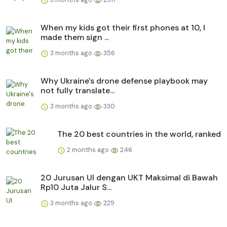
When my kids got their first phones at 10, I
made them sign ...
3 months ago
356
Why Ukraine's drone defense playbook may
not fully translate...
3 months ago
330
The 20 best countries in the world, ranked
2 months ago
246
20 Jurusan UI dengan UKT Maksimal di Bawah
Rp10 Juta Jalur S...
3 months ago
229