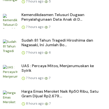
7 hours ago
5
Kemendikdasmen Telusuri Dugaan
Penyalahgunaan Data Anak di D...
7 hours ago
7
Sudah 81 Tahun Tragedi Hiroshima dan
Nagasaki, Ini Jumlah Bo...
7 hours ago
6
UAS : Percaya Mitos, Menjerumuskan ke
Syirik
7 hours ago
7
Harga Emas Meroket Naik Rp50 Ribu, Satu
Gram Dijual Rp2.679....
8 hours ago
7