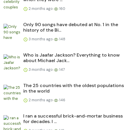
2 months ago
160
Only 90 songs have debuted at No. 1 in the
history of the Bi...
3 months ago
148
Who is Jaafar Jackson? Everything to know
about Michael Jack...
3 months ago
147
The 25 countries with the oldest populations
in the world
2 months ago
146
I ran a successful brick-and-mortar business
for decades. I ...