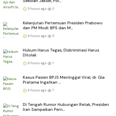
Sekolah Jaksel, Pol...
5 hours ago
3
Kelanjutan Pertemuan Presiden Prabowo
dan PM Modi: BPS dan M...
6 hours ago
5
Hukum Harus Tegas, Diskriminasi Harus
Ditolak
6 hours ago
7
Kasus Pasien BPJS Meninggal Viral, dr. Gia
Pratama Ingatkan ...
6 hours ago
7
Di Tengah Rumor Hubungan Retak, Presiden
Iran Sampaikan Pern...