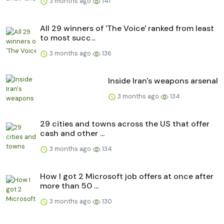
3 months ago
141
All 29 winners of 'The Voice' ranked from least
to most succ...
3 months ago
136
Inside Iran's weapons arsenal
3 months ago
134
29 cities and towns across the US that offer
cash and other ...
3 months ago
134
How I got 2 Microsoft job offers at once after
more than 50 ...
3 months ago
130