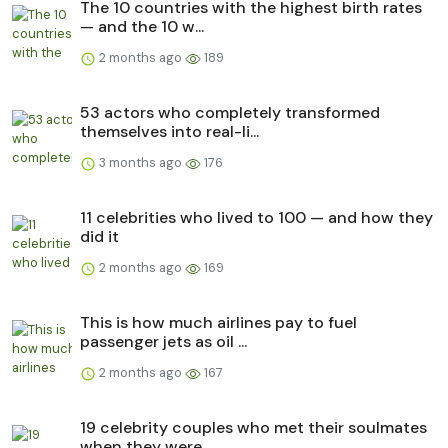
The 10 countries with the highest birth rates
— and the 10 w...
2 months ago
189
53 actors who completely transformed
themselves into real-li...
3 months ago
176
11 celebrities who lived to 100 — and how they
did it
2 months ago
169
This is how much airlines pay to fuel
passenger jets as oil ...
2 months ago
167
19 celebrity couples who met their soulmates
when they were ...