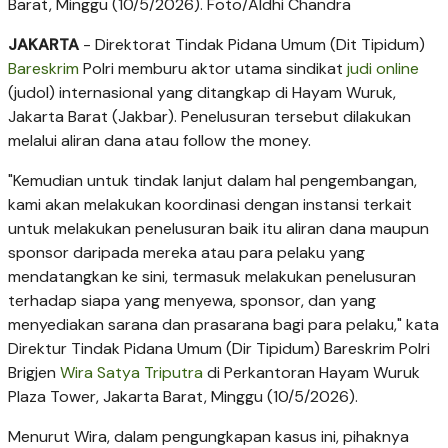
Barat, Minggu (10/5/2026). Foto/Aldhi Chandra
JAKARTA
- Direktorat Tindak Pidana Umum (Dit Tipidum)
Bareskrim
Polri memburu aktor utama sindikat
judi online
(judol) internasional yang ditangkap di Hayam Wuruk,
Jakarta Barat (Jakbar). Penelusuran tersebut dilakukan
melalui aliran dana atau follow the money.
"Kemudian untuk tindak lanjut dalam hal pengembangan,
kami akan melakukan koordinasi dengan instansi terkait
untuk melakukan penelusuran baik itu aliran dana maupun
sponsor daripada mereka atau para pelaku yang
mendatangkan ke sini, termasuk melakukan penelusuran
terhadap siapa yang menyewa, sponsor, dan yang
menyediakan sarana dan prasarana bagi para pelaku," kata
Direktur Tindak Pidana Umum (Dir Tipidum) Bareskrim Polri
Brigjen
Wira Satya Triputra
di Perkantoran Hayam Wuruk
Plaza Tower, Jakarta Barat, Minggu (10/5/2026).
Menurut Wira, dalam pengungkapan kasus ini, pihaknya