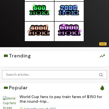
Trending
Popular
World Cup fans to pay train fares of $150 for
the round-trip...
3 months ago
2517