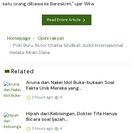
satu orang dibawa ke Bareskrim," ujar Wira.
Read Entire Article
Homepage
Opini rakyat
Polri Buru Aktor Utama Sindikat Judol Internasional
melalui Aliran Dana
Related
Aruna dan Nakei Idol Buka-bukaan Soal
Fakta Unik Mereka yang...
3 hours ago
4
Hijrah dari Kebisingan, Dokter Tifa Hanya
Bicara soal Ijazah...
3 hours ago
4