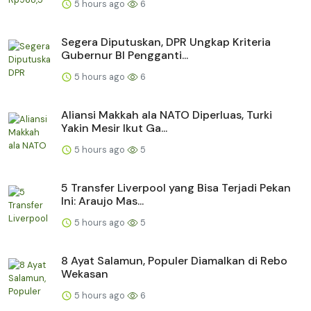
5 hours ago
6
Segera Diputuskan, DPR Ungkap Kriteria
Gubernur BI Pengganti...
5 hours ago
6
Aliansi Makkah ala NATO Diperluas, Turki
Yakin Mesir Ikut Ga...
5 hours ago
5
5 Transfer Liverpool yang Bisa Terjadi Pekan
Ini: Araujo Mas...
5 hours ago
5
8 Ayat Salamun, Populer Diamalkan di Rebo
Wekasan
5 hours ago
6