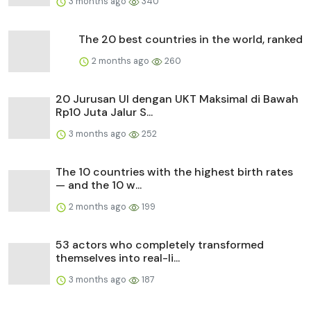
3 months ago
340
The 20 best countries in the world, ranked
2 months ago
260
20 Jurusan UI dengan UKT Maksimal di Bawah
Rp10 Juta Jalur S...
3 months ago
252
The 10 countries with the highest birth rates
— and the 10 w...
2 months ago
199
53 actors who completely transformed
themselves into real-li...
3 months ago
187