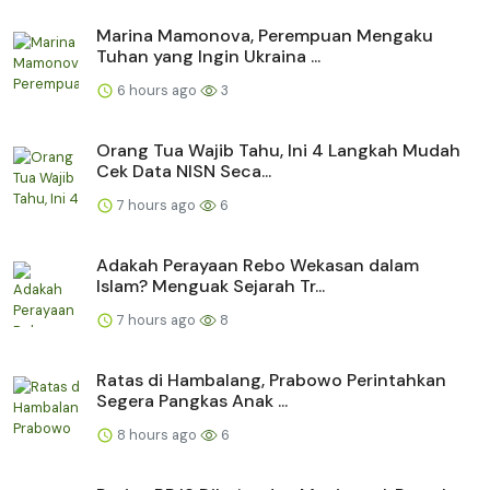
Marina Mamonova, Perempuan Mengaku
Tuhan yang Ingin Ukraina ...
6 hours ago
3
Orang Tua Wajib Tahu, Ini 4 Langkah Mudah
Cek Data NISN Seca...
7 hours ago
6
Adakah Perayaan Rebo Wekasan dalam
Islam? Menguak Sejarah Tr...
7 hours ago
8
Ratas di Hambalang, Prabowo Perintahkan
Segera Pangkas Anak ...
8 hours ago
6