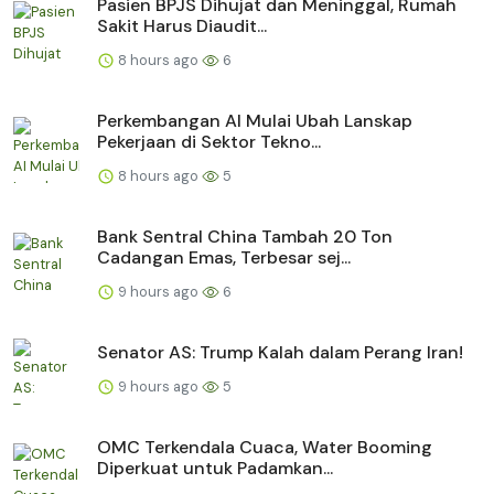
Pasien BPJS Dihujat dan Meninggal, Rumah
Sakit Harus Diaudit...
8 hours ago
6
Perkembangan AI Mulai Ubah Lanskap
Pekerjaan di Sektor Tekno...
8 hours ago
5
Bank Sentral China Tambah 20 Ton
Cadangan Emas, Terbesar sej...
9 hours ago
6
Senator AS: Trump Kalah dalam Perang Iran!
9 hours ago
5
OMC Terkendala Cuaca, Water Booming
Diperkuat untuk Padamkan...