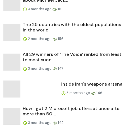
about Michael Jack...
3 months ago
161
The 25 countries with the oldest populations
in the world
2 months ago
156
All 29 winners of 'The Voice' ranked from least
to most succ...
3 months ago
147
Inside Iran's weapons arsenal
3 months ago
146
How I got 2 Microsoft job offers at once after
more than 50 ...
3 months ago
142