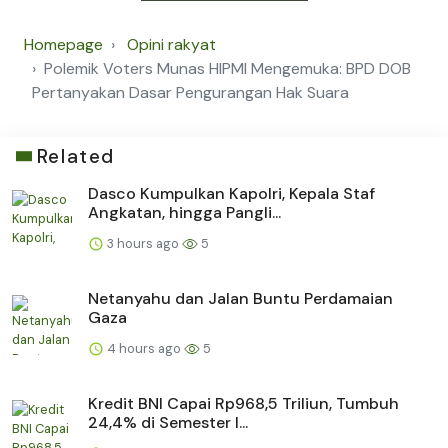
Homepage
Opini rakyat
Polemik Voters Munas HIPMI Mengemuka: BPD DOB
Pertanyakan Dasar Pengurangan Hak Suara
Related
Dasco Kumpulkan Kapolri, Kepala Staf
Angkatan, hingga Pangli...
3 hours ago
5
Netanyahu dan Jalan Buntu Perdamaian
Gaza
4 hours ago
5
Kredit BNI Capai Rp968,5 Triliun, Tumbuh
24,4% di Semester I...