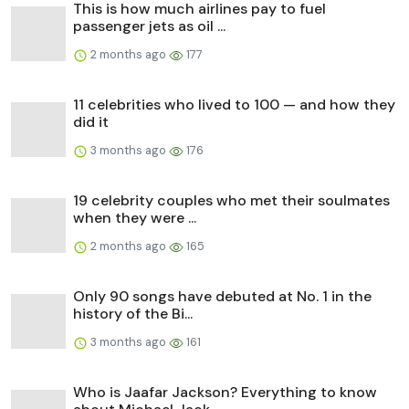
This is how much airlines pay to fuel
passenger jets as oil ...
2 months ago
177
11 celebrities who lived to 100 — and how they
did it
3 months ago
176
19 celebrity couples who met their soulmates
when they were ...
2 months ago
165
Only 90 songs have debuted at No. 1 in the
history of the Bi...
3 months ago
161
Who is Jaafar Jackson? Everything to know