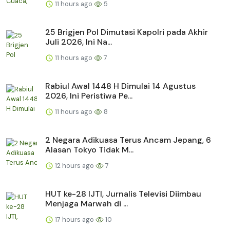
11 hours ago
5
25 Brigjen Pol Dimutasi Kapolri pada Akhir
Juli 2026, Ini Na...
11 hours ago
7
Rabiul Awal 1448 H Dimulai 14 Agustus
2026, Ini Peristiwa Pe...
11 hours ago
8
2 Negara Adikuasa Terus Ancam Jepang, 6
Alasan Tokyo Tidak M...
12 hours ago
7
HUT ke-28 IJTI, Jurnalis Televisi Diimbau
Menjaga Marwah di ...
17 hours ago
10