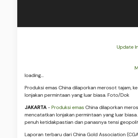
Update I
M
loading...
Produksi emas China dilaporkan merosot tajam, ke
lonjakan permintaan yang luar biasa. Foto/Dok
JAKARTA
-
Produksi emas
China dilaporkan meroso
mencatatkan lonjakan permintaan yang luar biasa. 
penuh ketidakpastian dan panasnya tensi geopolit
Laporan terbaru dari China Gold Association (C