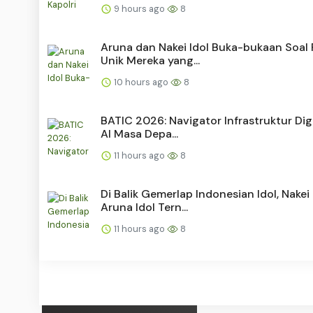
9 hours ago
8
Aruna dan Nakei Idol Buka-bukaan Soal 
Unik Mereka yang...
10 hours ago
8
BATIC 2026: Navigator Infrastruktur Dig
AI Masa Depa...
11 hours ago
8
Di Balik Gemerlap Indonesian Idol, Nakei
Aruna Idol Tern...
11 hours ago
8