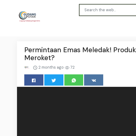
Permintaan Emas Meledak! Produksi
Meroket?
2 months ago
72