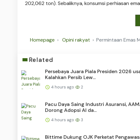
202,062 ton). Sebaliknya, konsumsi perhiasan emas
Homepage
Opini rakyat
Permintaan Emas Me
Related
Persebaya Juara Piala Presiden 2026 us
Kalahkan Persib Lew...
4 hours ago
2
Pacu Daya Saing Industri Asuransi, AAM
Dorong Adopsi AI da...
4 hours ago
3
Bittime Dukung OJK Perketat Pengawa