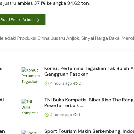
 justru ambles 37,1% ke angka 84,62 ton.
Read Entire Article
ledak! Produksi China Justru Anjlok, Sinyal Harga Bakal Mero
ai
Komut Pertamina Tegaskan Tak Boleh 
Gangguan Pasokan
4 hours ago
2
AI
TNI Buka Kompetisi Siber Rise The Rang
Peserta Terbaik ...
4 hours ago
1
san
Sport Tourism Makin Berkembang, Indo