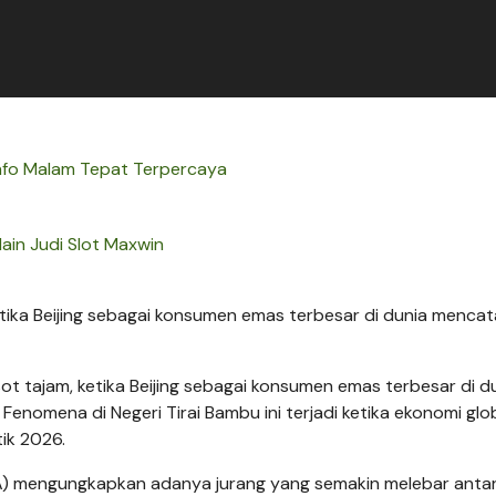
nfo Malam Tepat Terpercaya
ain Judi Slot Maxwin
tika Beijing sebagai konsumen emas terbesar di dunia menca
t tajam, ketika Beijing sebagai konsumen emas terbesar di d
Fenomena di Negeri Tirai Bambu ini terjadi ketika ekonomi glo
ik 2026.
GA) mengungkapkan adanya jurang yang semakin melebar anta