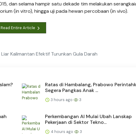
015, dan selama hampir satu dekade tim melakukan serangkai
torium (in vitro), hingga uji pada hewan percobaan (in vivo).
Read Entire Article
 Liar Kalimantan Efektif Turunkan Gula Darah
slam?
Ratas di Hambalang, Prabowo Perintah
Segera Pangkas Anak ...
3 hours ago
3
mah
Perkembangan AI Mulai Ubah Lanskap
Pekerjaan di Sektor Tekno...
4 hours ago
3