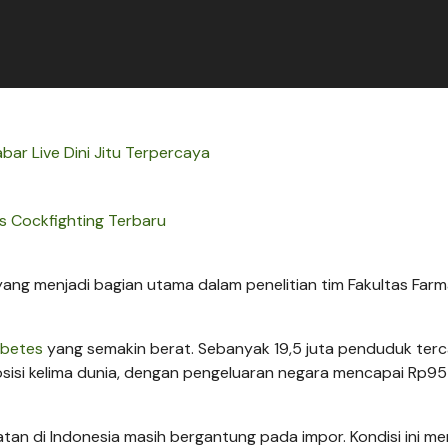
bar Live Dini Jitu Terpercaya
us Cockfighting Terbaru
yang menjadi bagian utama dalam penelitian tim Fakultas Farm
abetes
yang semakin berat. Sebanyak 19,5 juta penduduk terc
isi kelima dunia, dengan pengeluaran negara mencapai Rp95 t
batan di Indonesia masih bergantung pada impor. Kondisi ini 