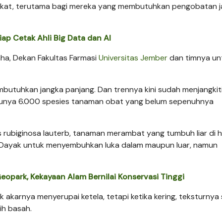
akat, terutama bagi mereka yang membutuhkan pengobatan 
iap Cetak Ahli Big Data dan AI
raha, Dekan Fakultas Farmasi
Universitas Jember
dan timnya un
butuhkan jangka panjang. Dan trennya kini sudah menjangkiti
a punya 6.000 spesies tanaman obat yang belum sepenuhnya
 rubiginosa lauterb, tanaman merambat yang tumbuh liar di 
 Dayak untuk menyembuhkan luka dalam maupun luar, namun
Geopark, Kekayaan Alam Bernilai Konservasi Tinggi
k akarnya menyerupai ketela, tetapi ketika kering, teksturnya
ih basah.