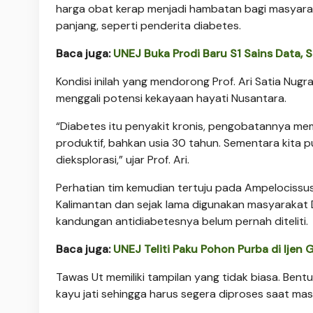
harga obat kerap menjadi hambatan bagi masyar
panjang, seperti penderita diabetes.
Baca juga:
UNEJ Buka Prodi Baru S1 Sains Data, S
Kondisi inilah yang mendorong Prof. Ari Satia Nug
menggali potensi kekayaan hayati Nusantara.
“Diabetes itu penyakit kronis, pengobatannya mem
produktif, bahkan usia 30 tahun. Sementara kit
dieksplorasi,” ujar Prof. Ari.
Perhatian tim kemudian tertuju pada Ampelocissus
Kalimantan dan sejak lama digunakan masyarakat
kandungan antidiabetesnya belum pernah diteliti.
Baca juga:
UNEJ Teliti Paku Pohon Purba di Ijen 
Tawas Ut memiliki tampilan yang tidak biasa. Bentu
kayu jati sehingga harus segera diproses saat mas