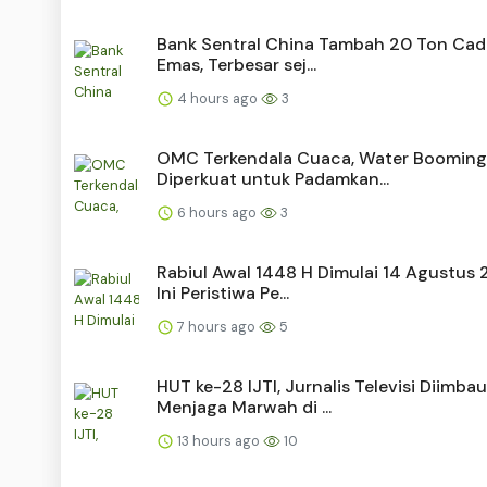
Bank Sentral China Tambah 20 Ton Ca
Emas, Terbesar sej...
4 hours ago
3
OMC Terkendala Cuaca, Water Booming
Diperkuat untuk Padamkan...
6 hours ago
3
Rabiul Awal 1448 H Dimulai 14 Agustus 
Ini Peristiwa Pe...
7 hours ago
5
HUT ke-28 IJTI, Jurnalis Televisi Diimbau
Menjaga Marwah di ...
13 hours ago
10