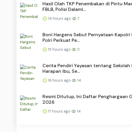
Hasil Olah TKP Penembakan di Pintu Ma
FBLB, Polisi Dalami...
14 hours ago
7
Boni Hargens Sebut Pernyataan Kapolri 
Polri Perkuat Pe...
15 hours ago
11
Cerita Pendiri Yayasan tentang Sekolah 
Harapan Ibu, Se...
16 hours ago
14
Resmi Ditutup, Ini Daftar Penghargaan 
2026
17 hours ago
14