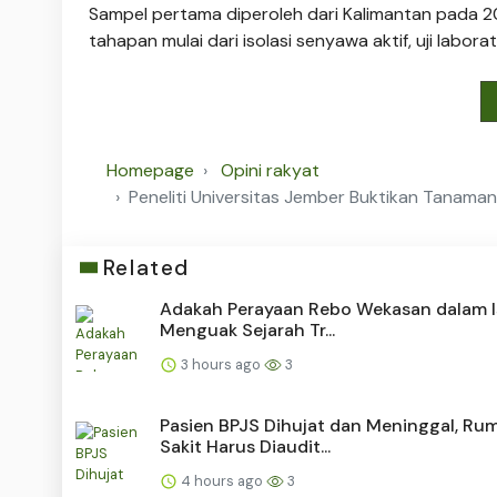
Sampel pertama diperoleh dari Kalimantan pada 2
tahapan mulai dari isolasi senyawa aktif, uji labora
Homepage
Opini rakyat
Peneliti Universitas Jember Buktikan Tanaman
Related
Adakah Perayaan Rebo Wekasan dalam I
Menguak Sejarah Tr...
3 hours ago
3
Pasien BPJS Dihujat dan Meninggal, Ru
Sakit Harus Diaudit...
4 hours ago
3