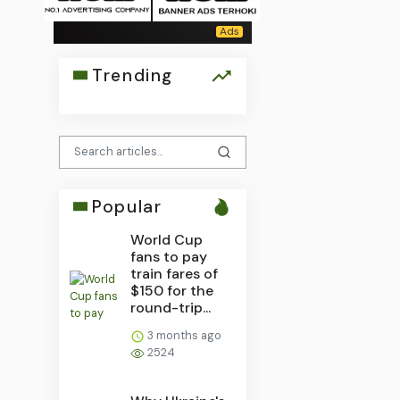
Trending
Popular
World Cup
fans to pay
train fares of
$150 for the
round-trip...
3 months ago
2524