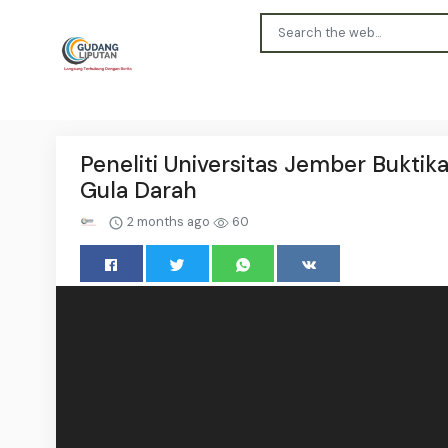
Peneliti Universitas Jember Bukti
Gula Darah
2 months ago
60