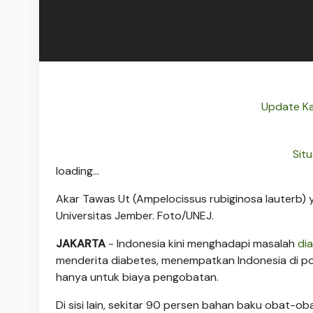
Update Ka
Sit
loading...
Akar Tawas Ut (Ampelocissus rubiginosa lauterb) 
Universitas Jember. Foto/UNEJ.
JAKARTA
- Indonesia kini menghadapi masalah
di
menderita diabetes, menempatkan Indonesia di pos
hanya untuk biaya pengobatan.
Di sisi lain, sekitar 90 persen bahan baku obat-o