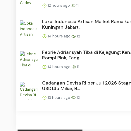
12 hours ago
11
Lokal Indonesia Artisan Market Ramaik
Kuningan Jakart...
14 hours ago
12
Febrie Adriansyah Tiba di Kejagung: Ke
Rompi Pink, Tang...
14 hours ago
11
Cadangan Devisa RI per Juli 2026 Stagn
USD145 Miliar, B...
15 hours ago
12