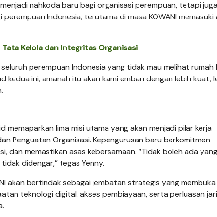
menjadi nahkoda baru bagi organisasi perempuan, tetapi jug
i perempuan Indonesia, terutama di masa KOWANI memasuki
ata Kelola dan Integritas Organisasi
n seluruh perempuan Indonesia yang tidak mau melihat rumah
 kedua ini, amanah itu akan kami emban dengan lebih kuat, l
h.
d memaparkan lima misi utama yang akan menjadi pilar kerja
 dan Penguatan Organisasi. Kepengurusan baru berkomitmen
si, dan memastikan asas kebersamaan. “Tidak boleh ada yan
tidak didengar,” tegas Yenny.
 akan bertindak sebagai jembatan strategis yang membuka
an teknologi digital, akses pembiayaan, serta perluasan jar
a.