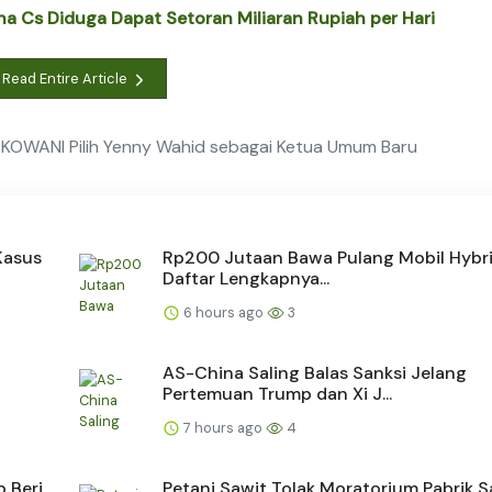
 Cs Diduga Dapat Setoran Miliaran Rupiah per Hari
Read Entire Article
 KOWANI Pilih Yenny Wahid sebagai Ketua Umum Baru
Kasus
Rp200 Jutaan Bawa Pulang Mobil Hybrid
Daftar Lengkapnya...
6 hours ago
3
AS-China Saling Balas Sanksi Jelang
Pertemuan Trump dan Xi J...
7 hours ago
4
 Beri
Petani Sawit Tolak Moratorium Pabrik S