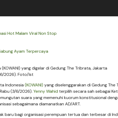
asi Hot Malam Viral Non Stop
 Sabung Ayam Terpercaya
a (KOWANI) yang digelar di Gedung The Tribrata, Jakarta
6/2026). Foto/Ist
ita Indonesia
(KOWANI)
yang diselenggarakan di Gedung The T
 Rabu (3/6/2026).
Yenny Wahid
terpilih secara sah sebagai Ke
emungutan suara yang memenuhi kuorum konstitusional deng
ganisasi sebagaimana diamanatkan AD/ART.
k baru bagi organisasi perempuan tertua dan terbesar di Ind