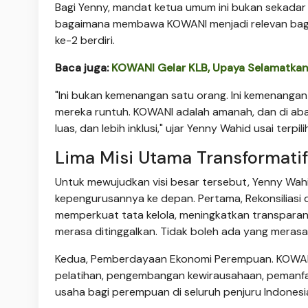
Bagi Yenny, mandat ketua umum ini bukan sekadar 
bagaimana membawa KOWANI menjadi relevan bag
ke-2 berdiri.
Baca juga:
KOWANI Gelar KLB, Upaya Selamatkan T
"Ini bukan kemenangan satu orang. Ini kemenanga
mereka runtuh. KOWANI adalah amanah, dan di abad
luas, dan lebih inklusi," ujar Yenny Wahid usai terpili
Lima Misi Utama Transformatif
Untuk mewujudkan visi besar tersebut, Yenny Wahi
kepengurusannya ke depan. Pertama, Rekonsiliasi
memperkuat tata kelola, meningkatkan transparan
merasa ditinggalkan. Tidak boleh ada yang merasa 
Kedua, Pemberdayaan Ekonomi Perempuan. KOWANI
pelatihan, pengembangan kewirausahaan, pemanfaat
usaha bagi perempuan di seluruh penjuru Indonesi