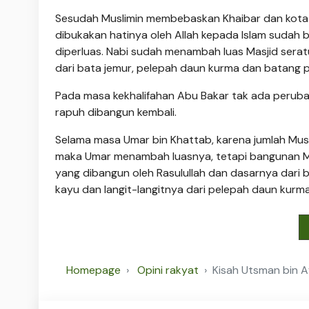
Sesudah Muslimin membebaskan Khaibar dan kota 
dibukakan hatinya oleh Allah kepada Islam sudah
diperluas. Nabi sudah menambah luas Masjid sera
dari bata jemur, pelepah daun kurma dan batang p
Pada masa kekhalifahan Abu Bakar tak ada peruba
rapuh dibangun kembali.
Selama masa Umar bin Khattab, karena jumlah Musli
maka Umar menambah luasnya, tetapi bangunan Ma
yang dibangun oleh Rasulullah dan dasarnya dari b
kayu dan langit-langitnya dari pelepah daun kurma
Homepage
Opini rakyat
Kisah Utsman bin 