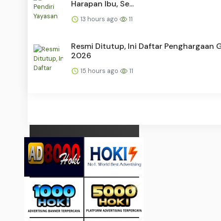
Harapan Ibu, Se...
13 hours ago
11
Resmi Ditutup, Ini Daftar Penghargaan 
2026
15 hours ago
11