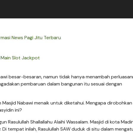
masi News Pagi Jitu Terbaru
Main Slot Jackpot
bawi besar-besaran, namun tidak hanya menambah perluasa
mengadakan pembaruan dalam bangunan itu sesuai dengan
Masjid Nabawi menaik untuk diketahui. Mengapa dirobohkan
syidin ini?
 Rasulullah Shallallahu Alaihi Wassalam. Masjid di kota Madin
Di tempat inilah, Rasulullah SAW duduk di situ dalam mengat