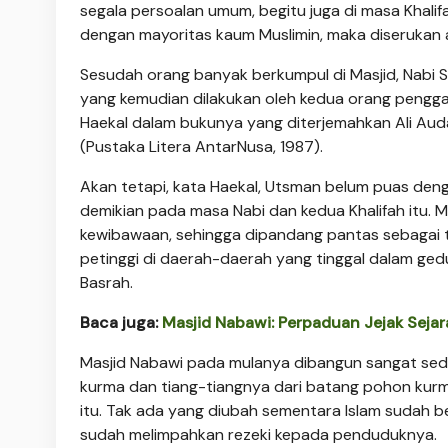
segala persoalan umum, begitu juga di masa Khali
dengan mayoritas kaum Muslimin, maka diserukan 
Sesudah orang banyak berkumpul di Masjid, Nabi
yang kemudian dilakukan oleh kedua orang pengga
Haekal dalam bukunya yang diterjemahkan Ali Auda
(Pustaka Litera AntarNusa, 1987).
Akan tetapi, kata Haekal, Utsman belum puas den
demikian pada masa Nabi dan kedua Khalifah itu. 
kewibawaan, sehingga dipandang pantas sebagai 
petinggi di daerah-daerah yang tinggal dalam ge
Basrah.
Baca juga:
Masjid Nabawi: Perpaduan Jejak Sejar
Masjid Nabawi pada mulanya dibangun sangat sederh
kurma dan tiang-tiangnya dari batang pohon kurm
itu. Tak ada yang diubah sementara Islam sudah
sudah melimpahkan rezeki kepada penduduknya.