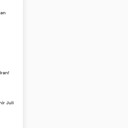
kan
Iran!
ir Juli