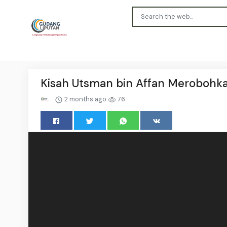
Kisah Utsman bin Affan Merobohk
2 months ago
76