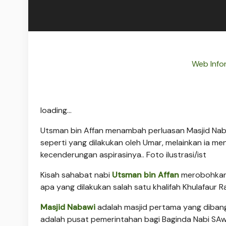
Web Infor
loading...
Utsman bin Affan menambah perluasan Masjid Na
seperti yang dilakukan oleh Umar, melainkan ia 
kecenderungan aspirasinya.. Foto ilustrasi/ist
Kisah sahabat nabi
Utsman bin Affan
merobohkan 
apa yang dilakukan salah satu khalifah Khulafaur Ra
Masjid Nabawi
adalah masjid pertama yang dibangun
adalah pusat pemerintahan bagi Baginda Nabi SAw. 