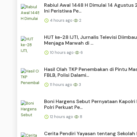
Rabiul Awal 1448 H Dimulai 14 Agustus 
Ini Peristiwa Pe...
4 hours ago
2
HUT ke-28 IJTI, Jurnalis Televisi Diimbau
Menjaga Marwah di ...
10 hours ago
6
Hasil Olah TKP Penembakan di Pintu Ma
FBLB, Polisi Dalami...
11 hours ago
3
Boni Hargens Sebut Pernyataan Kapolri 
Polri Perkuat Pe...
12 hours ago
8
Cerita Pendiri Yayasan tentang Sekolah 