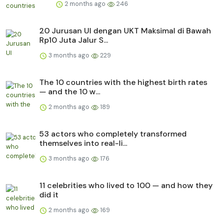
2 months ago
246
20 Jurusan UI dengan UKT Maksimal di Bawah
Rp10 Juta Jalur S...
3 months ago
229
The 10 countries with the highest birth rates
— and the 10 w...
2 months ago
189
53 actors who completely transformed
themselves into real-li...
3 months ago
176
11 celebrities who lived to 100 — and how they
did it
2 months ago
169