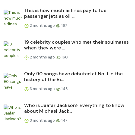
This is how much airlines pay to fuel
passenger jets as oil ...
2 months ago
167
19 celebrity couples who met their soulmates
when they were ...
2 months ago
160
Only 90 songs have debuted at No. 1 in the
history of the Bi...
3 months ago
148
Who is Jaafar Jackson? Everything to know
about Michael Jack...
3 months ago
147