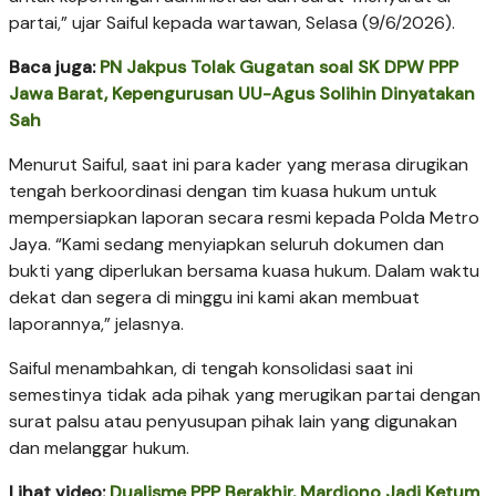
partai,” ujar Saiful kepada wartawan, Selasa (9/6/2026).
Baca juga:
PN Jakpus Tolak Gugatan soal SK DPW PPP
Jawa Barat, Kepengurusan UU-Agus Solihin Dinyatakan
Sah
Menurut Saiful, saat ini para kader yang merasa dirugikan
tengah berkoordinasi dengan tim kuasa hukum untuk
mempersiapkan laporan secara resmi kepada Polda Metro
Jaya. “Kami sedang menyiapkan seluruh dokumen dan
bukti yang diperlukan bersama kuasa hukum. Dalam waktu
dekat dan segera di minggu ini kami akan membuat
laporannya,” jelasnya.
Saiful menambahkan, di tengah konsolidasi saat ini
semestinya tidak ada pihak yang merugikan partai dengan
surat palsu atau penyusupan pihak lain yang digunakan
dan melanggar hukum.
Lihat video:
Dualisme PPP Berakhir, Mardiono Jadi Ketum