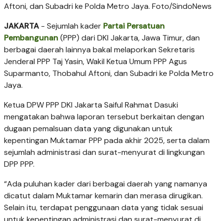
Aftoni, dan Subadri ke Polda Metro Jaya. Foto/SindoNews
JAKARTA
- Sejumlah kader
Partai Persatuan
Pembangunan
(PPP) dari DKI Jakarta, Jawa Timur, dan
berbagai daerah lainnya bakal melaporkan Sekretaris
Jenderal PPP Taj Yasin, Wakil Ketua Umum PPP Agus
Suparmanto, Thobahul Aftoni, dan Subadri ke Polda Metro
Jaya.
Ketua DPW PPP DKI Jakarta Saiful Rahmat Dasuki
mengatakan bahwa laporan tersebut berkaitan dengan
dugaan pemalsuan data yang digunakan untuk
kepentingan Muktamar PPP pada akhir 2025, serta dalam
sejumlah administrasi dan surat-menyurat di lingkungan
DPP PPP.
“Ada puluhan kader dari berbagai daerah yang namanya
dicatut dalam Muktamar kemarin dan merasa dirugikan.
Selain itu, terdapat penggunaan data yang tidak sesuai
untuk kepentingan administrasi dan surat-menyurat di