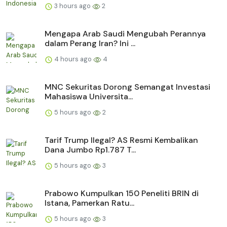
3 hours ago
2
Mengapa Arab Saudi Mengubah Perannya
dalam Perang Iran? Ini ...
4 hours ago
4
MNC Sekuritas Dorong Semangat Investasi
Mahasiswa Universita...
5 hours ago
2
Tarif Trump Ilegal? AS Resmi Kembalikan
Dana Jumbo Rp1.787 T...
5 hours ago
3
Prabowo Kumpulkan 150 Peneliti BRIN di
Istana, Pamerkan Ratu...
5 hours ago
3