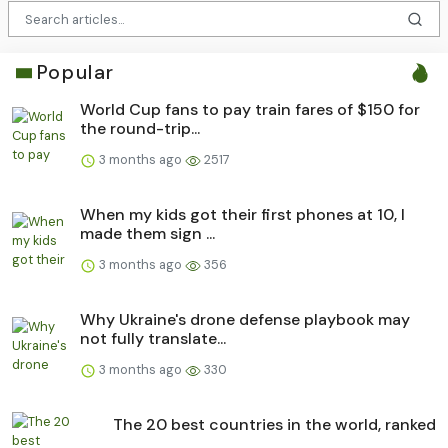
Popular
World Cup fans to pay train fares of $150 for
the round-trip...
3 months ago
2517
When my kids got their first phones at 10, I
made them sign ...
3 months ago
356
Why Ukraine's drone defense playbook may
not fully translate...
3 months ago
330
The 20 best countries in the world, ranked