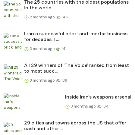
The 25 countries with the oldest populations
in the world
2 months ago
146
I ran a successful brick-and-mortar business
for decades. I ...
3 months ago
141
All 29 winners of 'The Voice' ranked from least
to most succ...
3 months ago
136
Inside Iran's weapons arsenal
3 months ago
134
29 cities and towns across the US that offer
cash and other ...