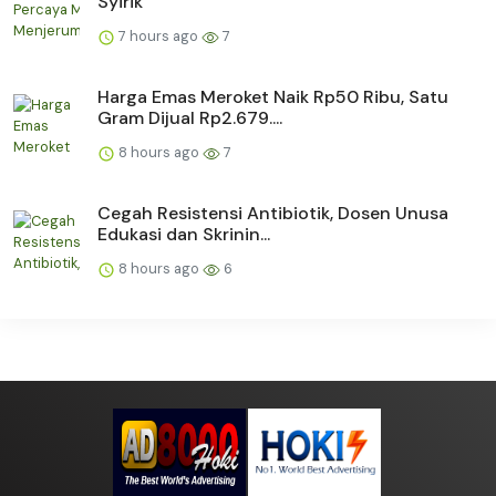
Syirik
7 hours ago
7
Harga Emas Meroket Naik Rp50 Ribu, Satu
Gram Dijual Rp2.679....
8 hours ago
7
Cegah Resistensi Antibiotik, Dosen Unusa
Edukasi dan Skrinin...
8 hours ago
6