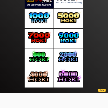
About Us
·
Contact Us
·
Terms & Conditions
·