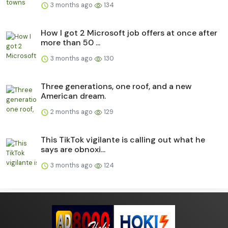
3 months ago
134
How I got 2 Microsoft job offers at once after
more than 50 ...
3 months ago
130
Three generations, one roof, and a new
American dream.
2 months ago
129
This TikTok vigilante is calling out what he
says are obnoxi...
3 months ago
124