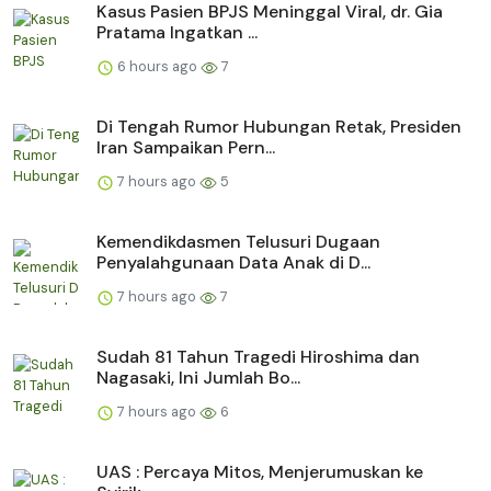
Kasus Pasien BPJS Meninggal Viral, dr. Gia
Pratama Ingatkan ...
6 hours ago
7
Di Tengah Rumor Hubungan Retak, Presiden
Iran Sampaikan Pern...
7 hours ago
5
Kemendikdasmen Telusuri Dugaan
Penyalahgunaan Data Anak di D...
7 hours ago
7
Sudah 81 Tahun Tragedi Hiroshima dan
Nagasaki, Ini Jumlah Bo...
7 hours ago
6
UAS : Percaya Mitos, Menjerumuskan ke