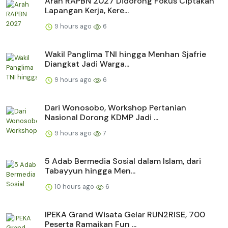
Arah RAPBN 2027 Didorong Fokus Ciptakan
Lapangan Kerja, Kere...
9 hours ago
6
Wakil Panglima TNI hingga Menhan Sjafrie
Diangkat Jadi Warga...
9 hours ago
6
Dari Wonosobo, Workshop Pertanian
Nasional Dorong KDMP Jadi ...
9 hours ago
7
5 Adab Bermedia Sosial dalam Islam, dari
Tabayyun hingga Men...
10 hours ago
6
IPEKA Grand Wisata Gelar RUN2RISE, 700
Peserta Ramaikan Fun ...