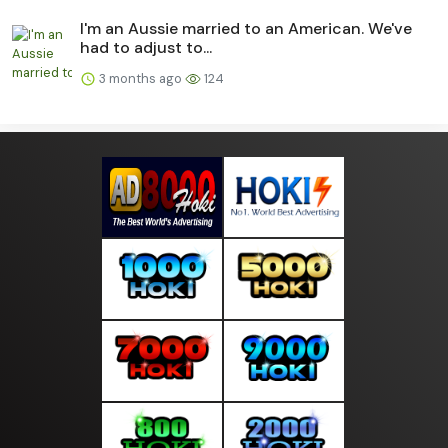
I'm an Aussie married to an American. We've
had to adjust to...
3 months ago
124