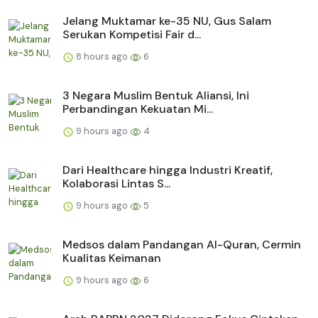
Jelang Muktamar ke-35 NU, Gus Salam
Serukan Kompetisi Fair d...
8 hours ago
6
3 Negara Muslim Bentuk Aliansi, Ini
Perbandingan Kekuatan Mi...
9 hours ago
4
Dari Healthcare hingga Industri Kreatif,
Kolaborasi Lintas S...
9 hours ago
5
Medsos dalam Pandangan Al-Quran, Cermin
Kualitas Keimanan
9 hours ago
6