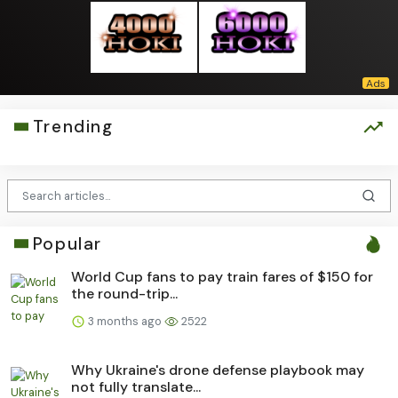
Trending
Popular
World Cup fans to pay train fares of $150 for
the round-trip...
3 months ago
2522
Why Ukraine's drone defense playbook may
not fully translate...