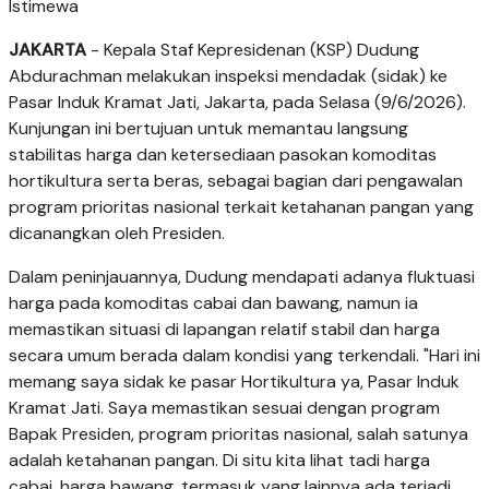
Istimewa
JAKARTA
- Kepala Staf Kepresidenan (KSP) Dudung
Abdurachman melakukan inspeksi mendadak (sidak) ke
Pasar Induk Kramat Jati, Jakarta, pada Selasa (9/6/2026).
Kunjungan ini bertujuan untuk memantau langsung
stabilitas harga dan ketersediaan pasokan komoditas
hortikultura serta beras, sebagai bagian dari pengawalan
program prioritas nasional terkait ketahanan pangan yang
dicanangkan oleh Presiden.
Dalam peninjauannya, Dudung mendapati adanya fluktuasi
harga pada komoditas cabai dan bawang, namun ia
memastikan situasi di lapangan relatif stabil dan harga
secara umum berada dalam kondisi yang terkendali. "Hari ini
memang saya sidak ke pasar Hortikultura ya, Pasar Induk
Kramat Jati. Saya memastikan sesuai dengan program
Bapak Presiden, program prioritas nasional, salah satunya
adalah ketahanan pangan. Di situ kita lihat tadi harga
cabai, harga bawang, termasuk yang lainnya ada terjadi