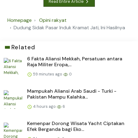
Read Entire Article
Homepage
Opini rakyat
Dudung Sidak Pasar Induk Kramat Jati, Ini Hasilnya
Related
6 Fakta Aliansi Mekkah, Persatuan antara
Raja Militer Eropa,...
59 minutes ago
0
Mampukah Aliansi Arab Saudi - Turki -
Pakistan Mampu Kalahka...
4 hours ago
6
Kemenpar Dorong Wisata Yacht Ciptakan
Efek Berganda bagi Eko...