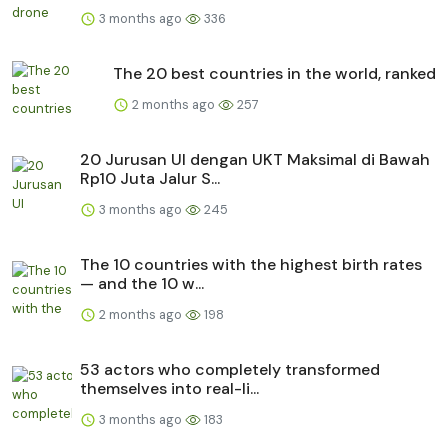
3 months ago
336
The 20 best countries in the world, ranked
2 months ago
257
20 Jurusan UI dengan UKT Maksimal di Bawah
Rp10 Juta Jalur S...
3 months ago
245
The 10 countries with the highest birth rates
— and the 10 w...
2 months ago
198
53 actors who completely transformed
themselves into real-li...
3 months ago
183