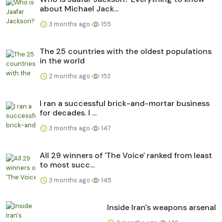
about Michael Jack...
3 months ago
155
The 25 countries with the oldest populations
in the world
2 months ago
153
I ran a successful brick-and-mortar business
for decades. I ...
3 months ago
147
All 29 winners of 'The Voice' ranked from least
to most succ...
3 months ago
145
Inside Iran's weapons arsenal