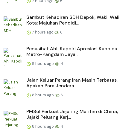
7 hours ago
6
Sambut Kehadiran SDH Depok, Wakil Wali
Kota: Majukan Pendidi...
7 hours ago
6
Penasihat Ahli Kapolri Apresiasi Kapolda
Metro-Pangdam Jaya ...
8 hours ago
4
Jalan Keluar Perang Iran Masih Terbatas,
Apakah Para Jendera...
8 hours ago
6
PMSol Perkuat Jejaring Maritim di China,
Jajaki Peluang Kerj...
8 hours ago
4