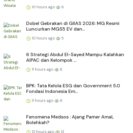
10 hours ago
6
Dobel Gebrakan di GIIAS 2026: MG Resmi
Luncurkan MGS5 EV dan...
10 hours ago
5
6 Strategi Abdul El-Sayed Mampu Kalahkan
AIPAC dan Kelompok ...
11 hours ago
6
BPK: Tata Kelola ESG dan Government 5.0
Fondasi Indonesia Em...
11 hours ago
6
Fenomena Medsos : Ajang Pamer Amal,
Bolehkah?
13 hours ago
13