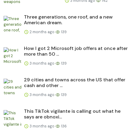
3 months ago
142
Three generations, one roof, and a new
American dream.
2 months ago
139
How I got 2 Microsoft job offers at once after
more than 50 ...
3 months ago
139
29 cities and towns across the US that offer
cash and other ...
3 months ago
139
This TikTok vigilante is calling out what he
says are obnoxi...
3 months ago
136