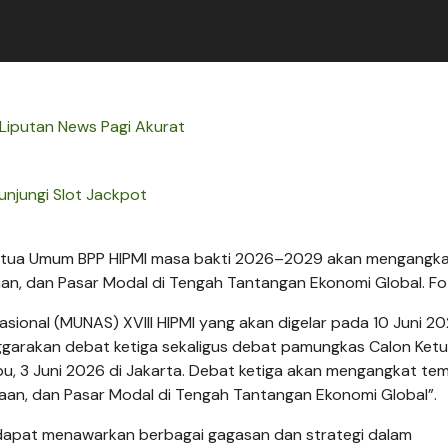
 Liputan News Pagi Akurat
unjungi Slot Jackpot
Ketua Umum BPP HIPMI masa bakti 2026–2029 akan mengangk
ayaan, dan Pasar Modal di Tengah Tantangan Ekonomi Global. F
ional (MUNAS) XVIII HIPMI yang akan digelar pada 10 Juni 20
ggarakan debat ketiga sekaligus debat pamungkas Calon Ket
 3 Juni 2026 di Jakarta. Debat ketiga akan mengangkat te
ayaan, dan Pasar Modal di Tengah Tantangan Ekonomi Global”.
 dapat menawarkan berbagai gagasan dan strategi dalam