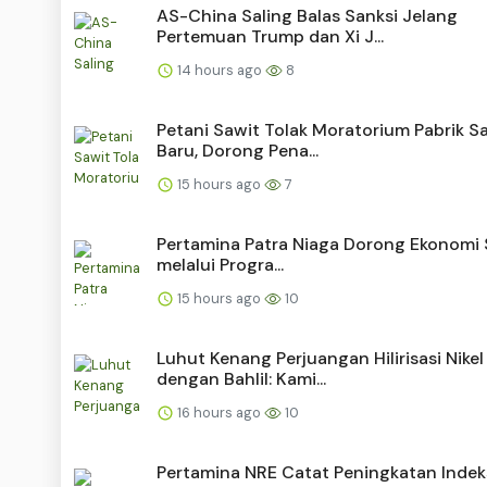
AS-China Saling Balas Sanksi Jelang
Pertemuan Trump dan Xi J...
14 hours ago
8
Petani Sawit Tolak Moratorium Pabrik S
Baru, Dorong Pena...
15 hours ago
7
Pertamina Patra Niaga Dorong Ekonomi S
melalui Progra...
15 hours ago
10
Luhut Kenang Perjuangan Hilirisasi Nikel
dengan Bahlil: Kami...
16 hours ago
10
Pertamina NRE Catat Peningkatan Indek