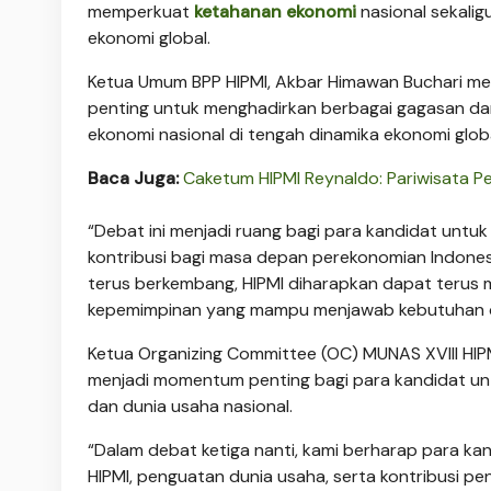
memperkuat
ketahanan ekonomi
nasional sekali
ekonomi global.
Ketua Umum BPP HIPMI, Akbar Himawan Buchari 
penting untuk menghadirkan berbagai gagasan da
ekonomi nasional di tengah dinamika ekonomi glo
Baca Juga:
Caketum HIPMI Reynaldo: Pariwisata P
“Debat ini menjadi ruang bagi para kandidat untu
kontribusi bagi masa depan perekonomian Indones
terus berkembang, HIPMI diharapkan dapat terus m
kepemimpinan yang mampu menjawab kebutuhan du
Ketua Organizing Committee (OC) MUNAS XVIII HIP
menjadi momentum penting bagi para kandidat un
dan dunia usaha nasional.
“Dalam debat ketiga nanti, kami berharap para k
HIPMI, penguatan dunia usaha, serta kontribusi