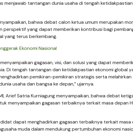
gus menjawab tantangan dunia usaha di tengah ketidakpastian
menyampaikan, bahwa debat calon ketua umum merupakan m
n perspektif yang dapat memberikan kontribusi bagi pemba
bal yang terus berkembang.
enggerak Ekonomi Nasional
k menyampaikan gagasan, visi, dan solusi yang dapat memberi
ia. Di tengah tantangan dan ketidakpastian ekonomi global y
enghadirkan pemikiran-pemikiran strategis serta melahirkan
nia usaha dan bangsa ke depan,” ujarnya.
MI, Arief Satria Kurniagung menyampaikan, bahwa debat ketig
tuk menyampaikan gagasan terbaiknya terkait masa depan H
andidat dapat menghadirkan gagasan terbaiknya terkait masa
 pengusaha muda dalam mendukung pertumbuhan ekonomi nasio