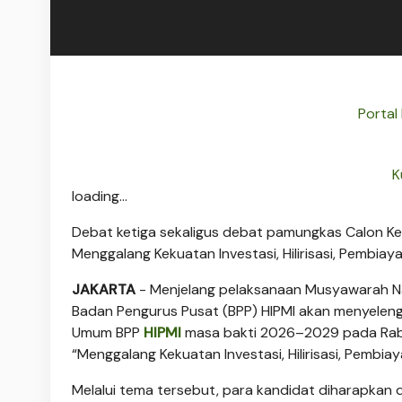
Portal
K
loading...
Debat ketiga sekaligus debat pamungkas Calon 
Menggalang Kekuatan Investasi, Hilirisasi, Pembi
JAKARTA
- Menjelang pelaksanaan Musyawarah Nas
Badan Pengurus Pusat (BPP) HIPMI akan menyelen
Umum BPP
HIPMI
masa bakti 2026–2029 pada Rabu,
“Menggalang Kekuatan Investasi, Hilirisasi, Pembi
Melalui tema tersebut, para kandidat diharapkan