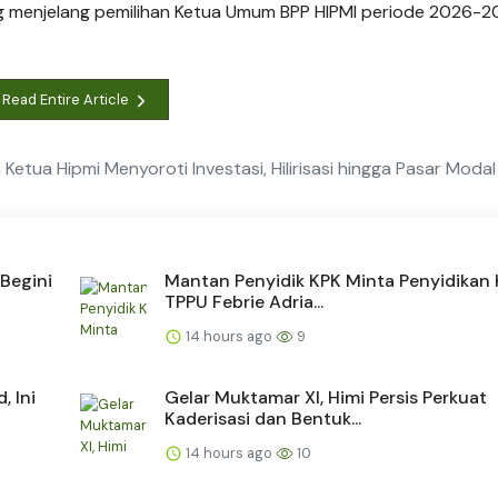
g menjelang pemilihan Ketua Umum BPP HIPMI periode 2026-2
Read Entire Article
Ketua Hipmi Menyoroti Investasi, Hilirisasi hingga Pasar Modal
Begini
Mantan Penyidik KPK Minta Penyidikan
TPPU Febrie Adria...
14 hours ago
9
 Ini
Gelar Muktamar XI, Himi Persis Perkuat
Kaderisasi dan Bentuk...
14 hours ago
10