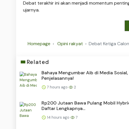
Debat terakhir ini akan menjadi momentum pentin
ujarnya.
Homepage
Opini rakyat
Debat Ketiga Calon 
Related
Bahaya Mengumbar Aib di Media Sosial, 
Penjelasannya!
7 hours ago
2
Rp200 Jutaan Bawa Pulang Mobil Hybrid,
Daftar Lengkapnya...
14 hours ago
7