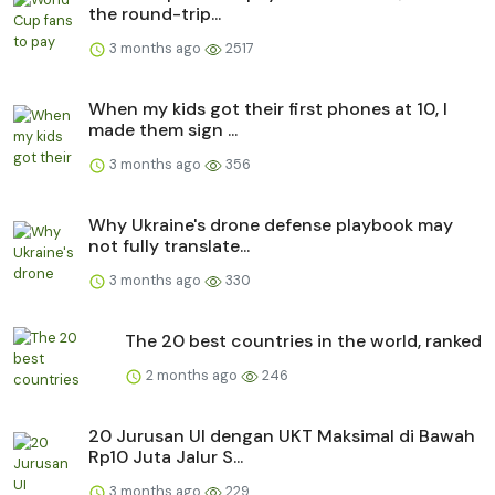
the round-trip...
3 months ago
2517
When my kids got their first phones at 10, I
made them sign ...
3 months ago
356
Why Ukraine's drone defense playbook may
not fully translate...
3 months ago
330
The 20 best countries in the world, ranked
2 months ago
246
20 Jurusan UI dengan UKT Maksimal di Bawah
Rp10 Juta Jalur S...
3 months ago
229