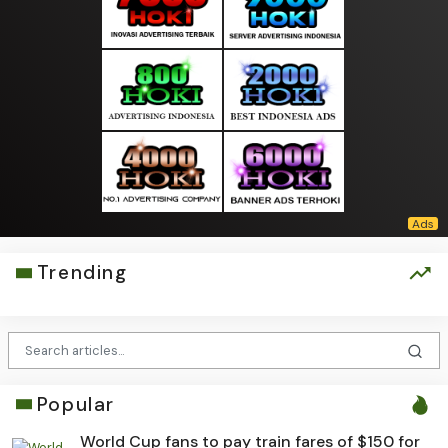
Trending
Popular
World Cup fans to pay train fares of $150 for