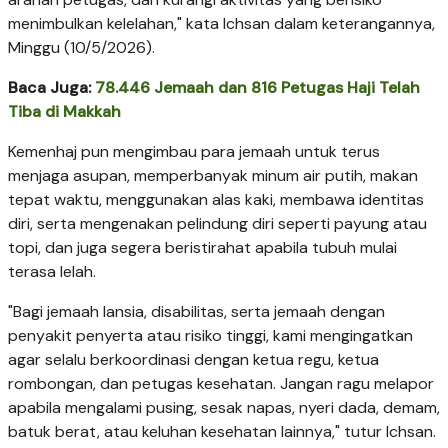
menimbulkan kelelahan," kata Ichsan dalam keterangannya,
Minggu (10/5/2026).
Baca Juga:
78.446 Jemaah dan 816 Petugas Haji Telah
Tiba di Makkah
Kemenhaj pun mengimbau para jemaah untuk terus
menjaga asupan, memperbanyak minum air putih, makan
tepat waktu, menggunakan alas kaki, membawa identitas
diri, serta mengenakan pelindung diri seperti payung atau
topi, dan juga segera beristirahat apabila tubuh mulai
terasa lelah.
"Bagi jemaah lansia, disabilitas, serta jemaah dengan
penyakit penyerta atau risiko tinggi, kami mengingatkan
agar selalu berkoordinasi dengan ketua regu, ketua
rombongan, dan petugas kesehatan. Jangan ragu melapor
apabila mengalami pusing, sesak napas, nyeri dada, demam,
batuk berat, atau keluhan kesehatan lainnya," tutur Ichsan.