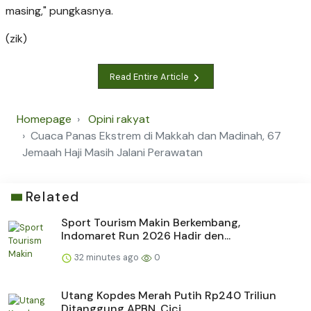
masing," pungkasnya.
(zik)
Read Entire Article
Homepage
Opini rakyat
Cuaca Panas Ekstrem di Makkah dan Madinah, 67
Jemaah Haji Masih Jalani Perawatan
Related
Sport Tourism Makin Berkembang,
Indomaret Run 2026 Hadir den...
32 minutes ago
0
Utang Kopdes Merah Putih Rp240 Triliun
Ditanggung APBN, Cici...