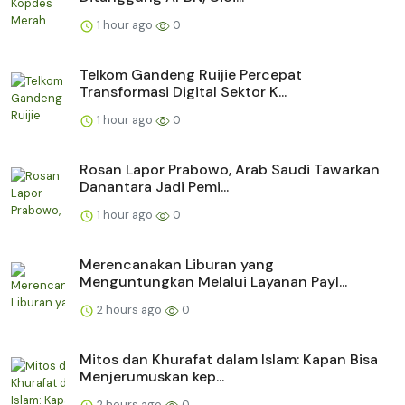
1 hour ago
0
Telkom Gandeng Ruijie Percepat
Transformasi Digital Sektor K...
1 hour ago
0
Rosan Lapor Prabowo, Arab Saudi Tawarkan
Danantara Jadi Pemi...
1 hour ago
0
Merencanakan Liburan yang
Menguntungkan Melalui Layanan Payl...
2 hours ago
0
Mitos dan Khurafat dalam Islam: Kapan Bisa
Menjerumuskan kep...
2 hours ago
0