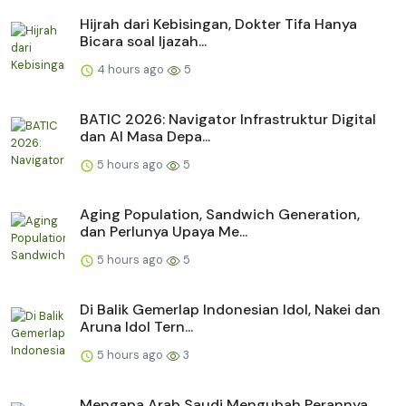
Hijrah dari Kebisingan, Dokter Tifa Hanya
Bicara soal Ijazah...
4 hours ago
5
BATIC 2026: Navigator Infrastruktur Digital
dan AI Masa Depa...
5 hours ago
5
Aging Population, Sandwich Generation,
dan Perlunya Upaya Me...
5 hours ago
5
Di Balik Gemerlap Indonesian Idol, Nakei dan
Aruna Idol Tern...
5 hours ago
3
Mengapa Arab Saudi Mengubah Perannya