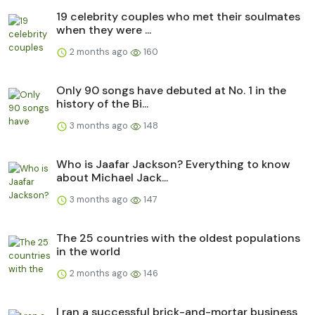
19 celebrity couples who met their soulmates
when they were ...
2 months ago
160
Only 90 songs have debuted at No. 1 in the
history of the Bi...
3 months ago
148
Who is Jaafar Jackson? Everything to know
about Michael Jack...
3 months ago
147
The 25 countries with the oldest populations
in the world
2 months ago
146
I ran a successful brick-and-mortar business