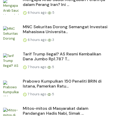
dalam Perang Iran? Ini ...
6 hours ago
5
MNC Sekuritas Dorong Semangat Investasi
Mahasiswa Universita...
6 hours ago
3
Tarif Trump Ilegal? AS Resmi Kembalikan
Dana Jumbo Rp1.787 T...
7 hours ago
5
Prabowo Kumpulkan 150 Peneliti BRIN di
Istana, Pamerkan Ratu...
7 hours ago
5
Mitos-mitos di Masyarakat dalam
Pandangan Hadis Nabi, Simak ...