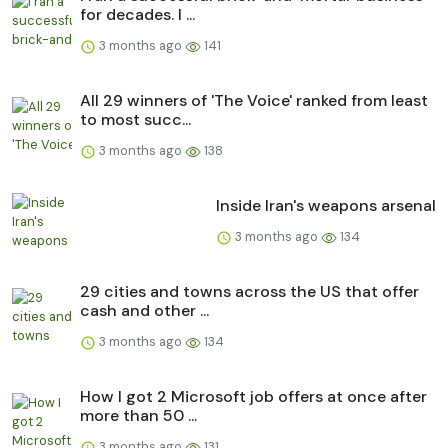
for decades. I ...
3 months ago
141
All 29 winners of 'The Voice' ranked from least
to most succ...
3 months ago
138
Inside Iran's weapons arsenal
3 months ago
134
29 cities and towns across the US that offer
cash and other ...
3 months ago
134
How I got 2 Microsoft job offers at once after
more than 50 ...
3 months ago
131