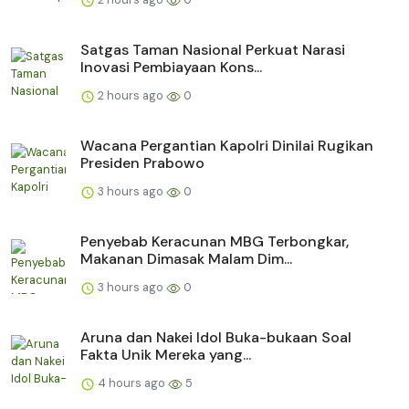
Satgas Taman Nasional Perkuat Narasi
Inovasi Pembiayaan Kons...
2 hours ago
0
Wacana Pergantian Kapolri Dinilai Rugikan
Presiden Prabowo
3 hours ago
0
Penyebab Keracunan MBG Terbongkar,
Makanan Dimasak Malam Dim...
3 hours ago
0
Aruna dan Nakei Idol Buka-bukaan Soal
Fakta Unik Mereka yang...
4 hours ago
5