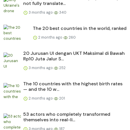
not fully translate...
3 months ago
340
The 20 best countries in the world, ranked
2 months ago
260
20 Jurusan UI dengan UKT Maksimal di Bawah
Rp10 Juta Jalur S...
3 months ago
252
The 10 countries with the highest birth rates
— and the 10 w...
2 months ago
201
53 actors who completely transformed
themselves into real-li...
3 months ago
187