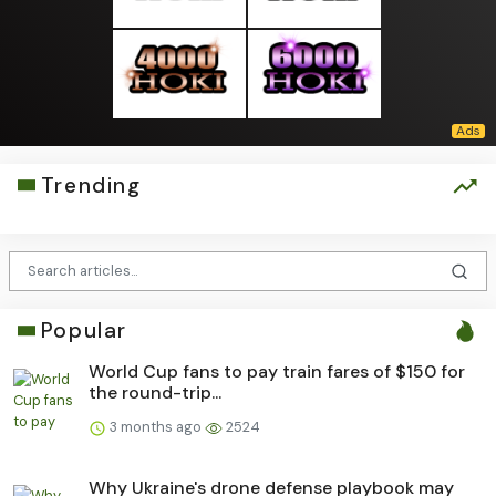
Trending
Popular
World Cup fans to pay train fares of $150 for
the round-trip...
3 months ago
2524
Why Ukraine's drone defense playbook may