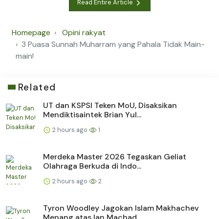
Read Entire Article
Homepage
Opini rakyat
3 Puasa Sunnah Muharram yang Pahala Tidak Main-
main!
Related
UT dan KSPSI Teken MoU, Disaksikan
Mendiktisaintek Brian Yul...
2 hours ago
1
Merdeka Master 2026 Tegaskan Geliat
Olahraga Berkuda di Indo...
2 hours ago
2
Tyron Woodley Jagokan Islam Makhachev
Menang atas Ian Machad...