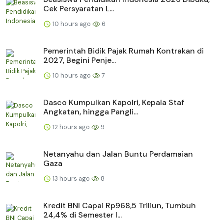
Cek Persyaratan L...
10 hours ago
6
Pemerintah Bidik Pajak Rumah Kontrakan di
2027, Begini Penje...
10 hours ago
7
Dasco Kumpulkan Kapolri, Kepala Staf
Angkatan, hingga Pangli...
12 hours ago
9
Netanyahu dan Jalan Buntu Perdamaian
Gaza
13 hours ago
8
Kredit BNI Capai Rp968,5 Triliun, Tumbuh
24,4% di Semester I...