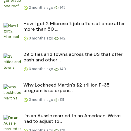
2 months ago
143
How I got 2 Microsoft job offers at once after
more than 50 ...
3 months ago
142
29 cities and towns across the US that offer
cash and other ...
3 months ago
140
Why Lockheed Martin's $2 trillion F-35
program is so expensi...
3 months ago
131
I'm an Aussie married to an American. We've
had to adjust to...
3 months ago
128