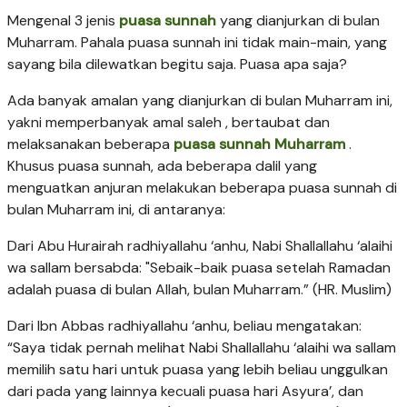
Mengenal 3 jenis
puasa sunnah
yang dianjurkan di bulan
Muharram. Pahala puasa sunnah ini tidak main-main, yang
sayang bila dilewatkan begitu saja. Puasa apa saja?
Ada banyak amalan yang dianjurkan di bulan Muharram ini,
yakni memperbanyak amal saleh , bertaubat dan
melaksanakan beberapa
puasa sunnah Muharram
.
Khusus puasa sunnah, ada beberapa dalil yang
menguatkan anjuran melakukan beberapa puasa sunnah di
bulan Muharram ini, di antaranya:
Dari Abu Hurairah radhiyallahu ‘anhu, Nabi Shallallahu ‘alaihi
wa sallam bersabda: "Sebaik-baik puasa setelah Ramadan
adalah puasa di bulan Allah, bulan Muharram.” (HR. Muslim)
Dari Ibn Abbas radhiyallahu ‘anhu, beliau mengatakan:
“Saya tidak pernah melihat Nabi Shallallahu ‘alaihi wa sallam
memilih satu hari untuk puasa yang lebih beliau unggulkan
dari pada yang lainnya kecuali puasa hari Asyura’, dan