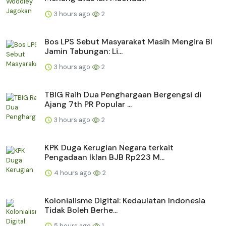
3 hours ago
2
Bos LPS Sebut Masyarakat Masih Mengira BI
Jamin Tabungan: Li...
3 hours ago
2
TBIG Raih Dua Penghargaan Bergengsi di
Ajang 7th PR Popular ...
3 hours ago
2
KPK Duga Kerugian Negara terkait
Pengadaan Iklan BJB Rp223 M...
4 hours ago
2
Kolonialisme Digital: Kedaulatan Indonesia
Tidak Boleh Berhe...
5 hours ago
1