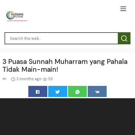
3 Puasa Sunnah Muharram yang Pahala
Tidak Main-main!
2 months ago
53