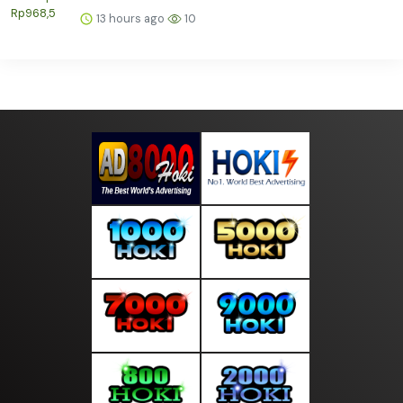
13 hours ago
10