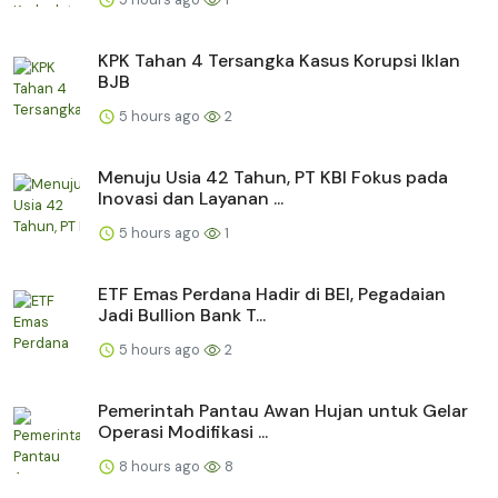
KPK Tahan 4 Tersangka Kasus Korupsi Iklan
BJB
5 hours ago
2
Menuju Usia 42 Tahun, PT KBI Fokus pada
Inovasi dan Layanan ...
5 hours ago
1
ETF Emas Perdana Hadir di BEI, Pegadaian
Jadi Bullion Bank T...
5 hours ago
2
Pemerintah Pantau Awan Hujan untuk Gelar
Operasi Modifikasi ...
8 hours ago
8