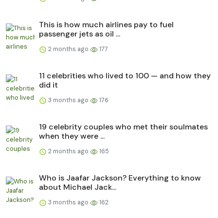
This is how much airlines pay to fuel
passenger jets as oil ...
2 months ago
177
11 celebrities who lived to 100 — and how they
did it
3 months ago
176
19 celebrity couples who met their soulmates
when they were ...
2 months ago
165
Who is Jaafar Jackson? Everything to know
about Michael Jack...
3 months ago
162