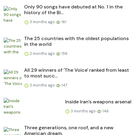
Only 90 songs have debuted at No. 1 in the
history of the Bi...
3 months ago
161
The 25 countries with the oldest populations
in the world
2 months ago
156
All 29 winners of 'The Voice' ranked from least
to most succ...
3 months ago
147
Inside Iran's weapons arsenal
3 months ago
146
Three generations, one roof, and a new
American dream.