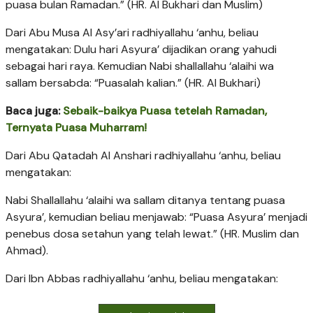
puasa bulan Ramadan.” (HR. Al Bukhari dan Muslim)
Dari Abu Musa Al Asy’ari radhiyallahu ‘anhu, beliau
mengatakan: Dulu hari Asyura’ dijadikan orang yahudi
sebagai hari raya. Kemudian Nabi shallallahu ‘alaihi wa
sallam bersabda: “Puasalah kalian.” (HR. Al Bukhari)
Baca juga:
Sebaik-baikya Puasa tetelah Ramadan,
Ternyata Puasa Muharram!
Dari Abu Qatadah Al Anshari radhiyallahu ‘anhu, beliau
mengatakan:
Nabi Shallallahu ‘alaihi wa sallam ditanya tentang puasa
Asyura’, kemudian beliau menjawab: “Puasa Asyura’ menjadi
penebus dosa setahun yang telah lewat.” (HR. Muslim dan
Ahmad).
Dari Ibn Abbas radhiyallahu ‘anhu, beliau mengatakan: