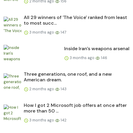
2 months ago
156
All 29 winners of 'The Voice' ranked from least
to most succ...
3 months ago
147
Inside Iran's weapons arsenal
3 months ago
146
Three generations, one roof, and a new
American dream.
2 months ago
143
How I got 2 Microsoft job offers at once after
more than 50 ...
3 months ago
142