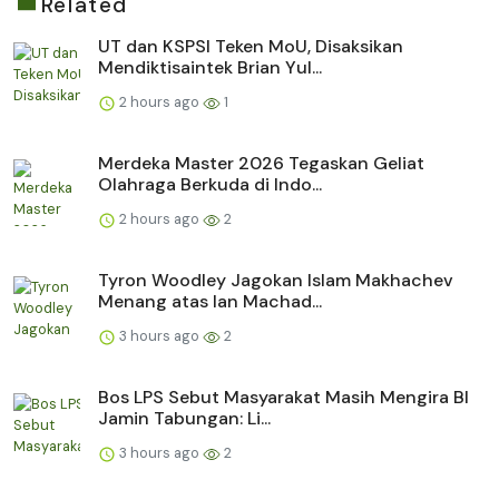
Related
UT dan KSPSI Teken MoU, Disaksikan
Mendiktisaintek Brian Yul...
2 hours ago
1
Merdeka Master 2026 Tegaskan Geliat
Olahraga Berkuda di Indo...
2 hours ago
2
Tyron Woodley Jagokan Islam Makhachev
Menang atas Ian Machad...
3 hours ago
2
Bos LPS Sebut Masyarakat Masih Mengira BI
Jamin Tabungan: Li...
3 hours ago
2