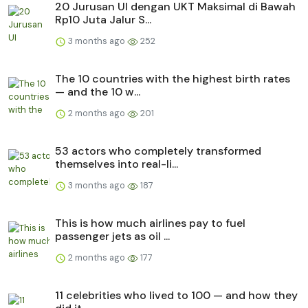
20 Jurusan UI dengan UKT Maksimal di Bawah
Rp10 Juta Jalur S...
3 months ago
252
The 10 countries with the highest birth rates
— and the 10 w...
2 months ago
201
53 actors who completely transformed
themselves into real-li...
3 months ago
187
This is how much airlines pay to fuel
passenger jets as oil ...
2 months ago
177
11 celebrities who lived to 100 — and how they