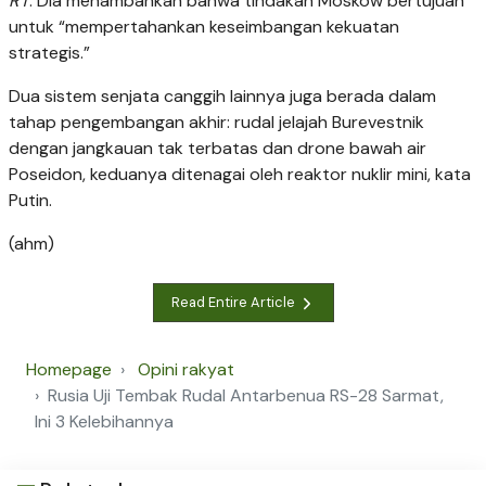
RT
. Dia menambahkan bahwa tindakan Moskow bertujuan
untuk “mempertahankan keseimbangan kekuatan
strategis.”
Dua sistem senjata canggih lainnya juga berada dalam
tahap pengembangan akhir: rudal jelajah Burevestnik
dengan jangkauan tak terbatas dan drone bawah air
Poseidon, keduanya ditenagai oleh reaktor nuklir mini, kata
Putin.
(ahm)
Read Entire Article
Homepage
Opini rakyat
Rusia Uji Tembak Rudal Antarbenua RS-28 Sarmat,
Ini 3 Kelebihannya