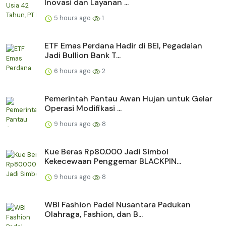
Inovasi dan Layanan ...
5 hours ago
1
ETF Emas Perdana Hadir di BEI, Pegadaian
Jadi Bullion Bank T...
6 hours ago
2
Pemerintah Pantau Awan Hujan untuk Gelar
Operasi Modifikasi ...
9 hours ago
8
Kue Beras Rp80.000 Jadi Simbol
Kekecewaan Penggemar BLACKPIN...
9 hours ago
8
WBI Fashion Padel Nusantara Padukan
Olahraga, Fashion, dan B...