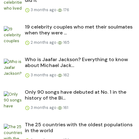
did it
3 months ago
176
19 celebrity couples who met their soulmates
when they were ...
2 months ago
165
Who is Jaafar Jackson? Everything to know
about Michael Jack...
3 months ago
162
Only 90 songs have debuted at No. 1 in the
history of the Bi...
3 months ago
161
The 25 countries with the oldest populations
in the world