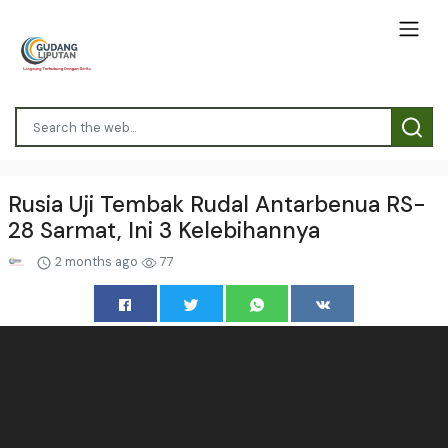
Rusia Uji Tembak Rudal Antarbenua RS-
28 Sarmat, Ini 3 Kelebihannya
2 months ago
77