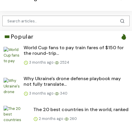
Popular
World Cup fans to pay train fares of $150 for
the round-trip...
3 months ago
2524
Why Ukraine's drone defense playbook may
not fully translate...
3 months ago
340
The 20 best countries in the world, ranked
2 months ago
260