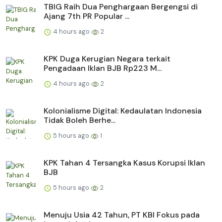
TBIG Raih Dua Penghargaan Bergengsi di
Ajang 7th PR Popular ...
4 hours ago
2
KPK Duga Kerugian Negara terkait
Pengadaan Iklan BJB Rp223 M...
4 hours ago
2
Kolonialisme Digital: Kedaulatan Indonesia
Tidak Boleh Berhe...
5 hours ago
1
KPK Tahan 4 Tersangka Kasus Korupsi Iklan
BJB
5 hours ago
2
Menuju Usia 42 Tahun, PT KBI Fokus pada