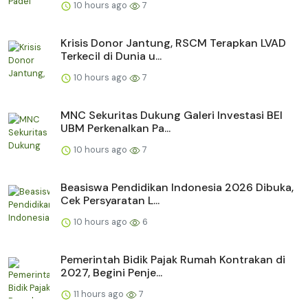
10 hours ago
7
Krisis Donor Jantung, RSCM Terapkan LVAD
Terkecil di Dunia u...
10 hours ago
7
MNC Sekuritas Dukung Galeri Investasi BEI
UBM Perkenalkan Pa...
10 hours ago
7
Beasiswa Pendidikan Indonesia 2026 Dibuka,
Cek Persyaratan L...
10 hours ago
6
Pemerintah Bidik Pajak Rumah Kontrakan di
2027, Begini Penje...
11 hours ago
7