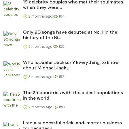
19 celebrity couples who met their soulmates
when they were ...
2 months ago
164
Only 90 songs have debuted at No. 1 in the
history of the Bi...
3 months ago
155
Who is Jaafar Jackson? Everything to know
about Michael Jack...
3 months ago
152
The 25 countries with the oldest populations
in the world
2 months ago
150
I ran a successful brick-and-mortar business
for decades. I ...