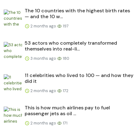
The 10 countries with the highest birth rates
— and the 10 w...
2 months ago
197
53 actors who completely transformed
themselves into real-li...
3 months ago
180
11 celebrities who lived to 100 — and how they
did it
2 months ago
172
This is how much airlines pay to fuel
passenger jets as oil ...
2 months ago
171