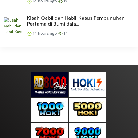
14 hours ago
12
Kisah Qabil dan Habil: Kasus Pembunuhan
Pertama di Bumi dala...
14 hours ago
14