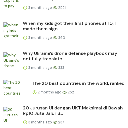
3 months ago
2521
When my kids got their first phones at 10, I
made them sign ...
3 months ago
360
Why Ukraine's drone defense playbook may
not fully translate...
3 months ago
333
The 20 best countries in the world, ranked
2 months ago
252
20 Jurusan UI dengan UKT Maksimal di Bawah
Rp10 Juta Jalur S...
3 months ago
237