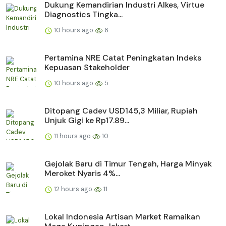
Dukung Kemandirian Industri Alkes, Virtue
Diagnostics Tingka...
10 hours ago
6
Pertamina NRE Catat Peningkatan Indeks
Kepuasan Stakeholder
10 hours ago
5
Ditopang Cadev USD145,3 Miliar, Rupiah
Unjuk Gigi ke Rp17.89...
11 hours ago
10
Gejolak Baru di Timur Tengah, Harga Minyak
Meroket Nyaris 4%...
12 hours ago
11
Lokal Indonesia Artisan Market Ramaikan