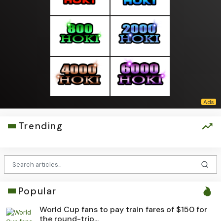
Trending
Popular
World Cup fans to pay train fares of $150 for
the round-trip...