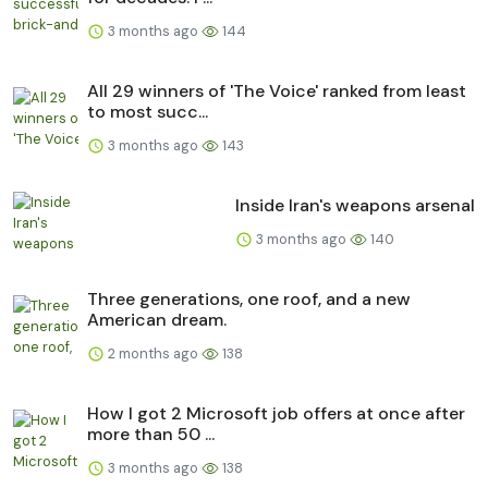
3 months ago
144
All 29 winners of 'The Voice' ranked from least
to most succ...
3 months ago
143
Inside Iran's weapons arsenal
3 months ago
140
Three generations, one roof, and a new
American dream.
2 months ago
138
How I got 2 Microsoft job offers at once after
more than 50 ...
3 months ago
138