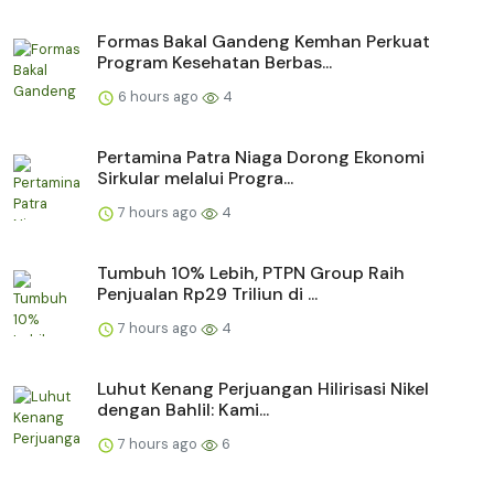
Formas Bakal Gandeng Kemhan Perkuat
Program Kesehatan Berbas...
6 hours ago
4
Pertamina Patra Niaga Dorong Ekonomi
Sirkular melalui Progra...
7 hours ago
4
Tumbuh 10% Lebih, PTPN Group Raih
Penjualan Rp29 Triliun di ...
7 hours ago
4
Luhut Kenang Perjuangan Hilirisasi Nikel
dengan Bahlil: Kami...
7 hours ago
6