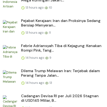
Mega Kuningan Jakart...
13 hours ago
10
Pejabat Kerajaan: Iran dan Proksinya Sedang
Bersiap Menyeran...
13 hours ago
11
Febrie Adriansyah Tiba di Kejagung: Kenakan
Rompi Pink, Tang...
14 hours ago
9
Dilema Trump Melawan Iran: Terjebak dalam
Perang Tanpa Jalan...
14 hours ago
13
Cadangan Devisa RI per Juli 2026 Stagnan
di USD145 Miliar, B...