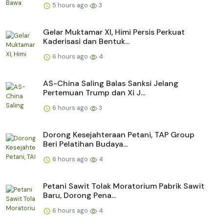
5 hours ago
3
Gelar Muktamar XI, Himi Persis Perkuat
Kaderisasi dan Bentuk...
6 hours ago
4
AS-China Saling Balas Sanksi Jelang
Pertemuan Trump dan Xi J...
6 hours ago
3
Dorong Kesejahteraan Petani, TAP Group
Beri Pelatihan Budaya...
6 hours ago
4
Petani Sawit Tolak Moratorium Pabrik Sawit
Baru, Dorong Pena...
6 hours ago
4